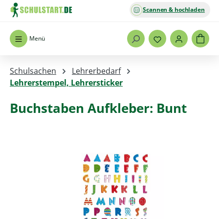
Scannen & hochladen
Zum Hauptinhalt springen
Menü
Schulsachen
Lehrerbedarf
Lehrerstempel, Lehrersticker
Buchstaben Aufkleber: Bunt
Bildergalerie überspringen