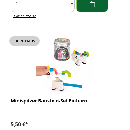
Warnhinweise
TRENDHAUS
Minispitzer Baustein-Set Einhorn
Regulärer Preis:
5,50 €*