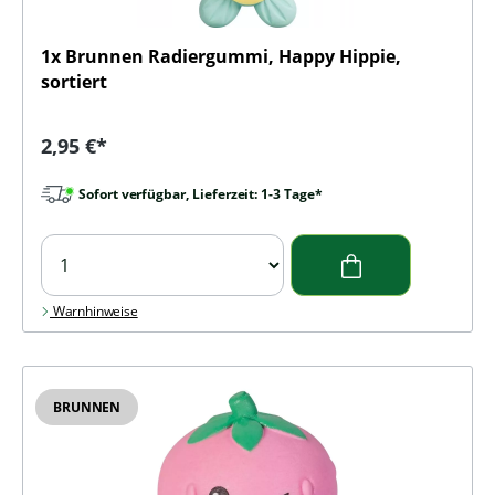
1x Brunnen Radiergummi, Happy Hippie,
sortiert
Regulärer Preis:
2,95 €*
Sofort verfügbar, Lieferzeit: 1-3 Tage*
Warnhinweise
BRUNNEN