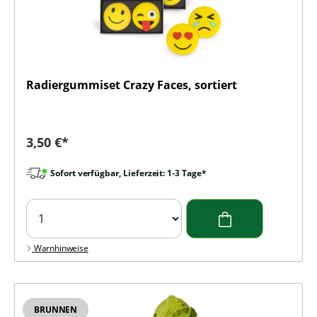
Radiergummiset Crazy Faces, sortiert
Regulärer Preis:
3,50 €*
Sofort verfügbar, Lieferzeit: 1-3 Tage*
Warnhinweise
BRUNNEN