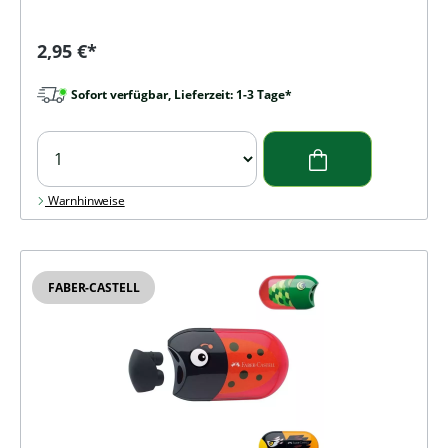
Regulärer Preis:
2,95 €*
Sofort verfügbar, Lieferzeit: 1-3 Tage*
Warnhinweise
FABER-CASTELL