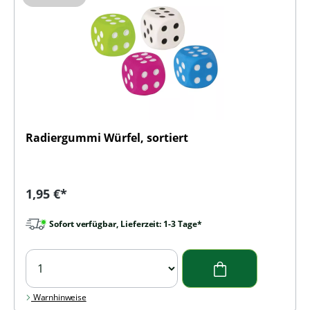
Radiergummi Würfel, sortiert
Regulärer Preis:
1,95 €*
Sofort verfügbar, Lieferzeit: 1-3 Tage*
Warnhinweise