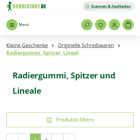
Scannen & hochladen
Zum Hauptinhalt springen
Menü
Kleine Geschenke
Originelle Schreibwaren
Radiergummi, Spitzer, Lineal
Radiergummi, Spitzer und
Lineale
Produkte filtern