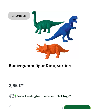
BRUNNEN
Radiergummifigur Dino, sortiert
Regulärer Preis:
2,95 €*
Sofort verfügbar, Lieferzeit: 1-3 Tage*