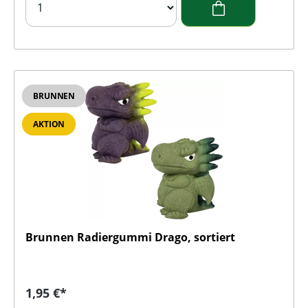
BRUNNEN
AKTION
Brunnen Radiergummi Drago, sortiert
Regulärer Preis:
1,95 €*