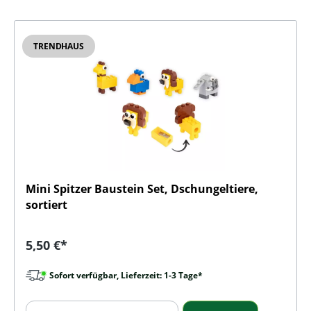
TRENDHAUS
Mini Spitzer Baustein Set, Dschungeltiere,
sortiert
Regulärer Preis:
5,50 €*
Sofort verfügbar, Lieferzeit: 1-3 Tage*