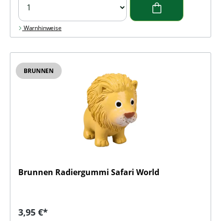
Warnhinweise
BRUNNEN
Brunnen Radiergummi Safari World
Regulärer Preis:
3,95 €*