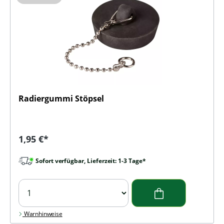
Radiergummi Stöpsel
Regulärer Preis:
1,95 €*
Sofort verfügbar, Lieferzeit: 1-3 Tage*
Warnhinweise