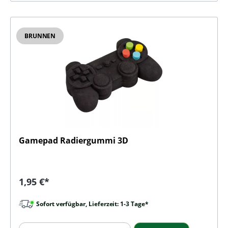
BRUNNEN
Gamepad Radiergummi 3D
Regulärer Preis:
1,95 €*
Sofort verfügbar, Lieferzeit: 1-3 Tage*