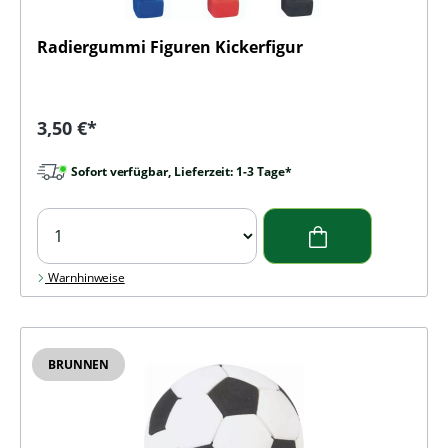
Radiergummi Figuren Kickerfigur
Regulärer Preis:
3,50 €*
Sofort verfügbar, Lieferzeit: 1-3 Tage*
Warnhinweise
BRUNNEN