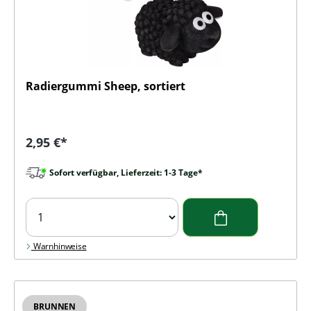
Radiergummi Sheep, sortiert
Regulärer Preis:
2,95 €*
Sofort verfügbar, Lieferzeit: 1-3 Tage*
Warnhinweise
BRUNNEN