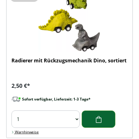
Radierer mit Rückzugsmechanik Dino, sortiert
Regulärer Preis:
2,50 €*
Sofort verfügbar, Lieferzeit: 1-3 Tage*
Warnhinweise