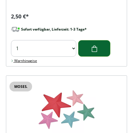
Regulärer Preis:
2,50 €*
Sofort verfügbar, Lieferzeit: 1-3 Tage*
Warnhinweise
MOSES.