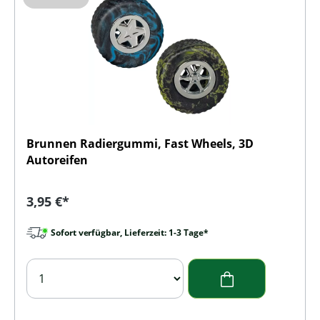
Brunnen Radiergummi, Fast Wheels, 3D
Autoreifen
Regulärer Preis:
3,95 €*
Sofort verfügbar, Lieferzeit: 1-3 Tage*