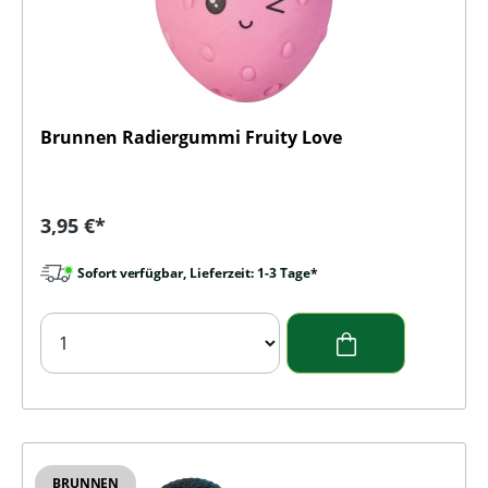
Brunnen Radiergummi Fruity Love
Regulärer Preis:
3,95 €*
Sofort verfügbar, Lieferzeit: 1-3 Tage*
BRUNNEN