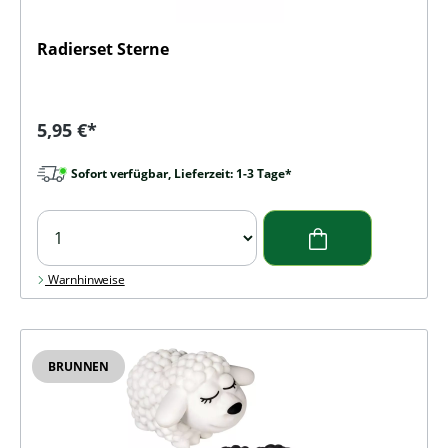
Radierset Sterne
Regulärer Preis:
5,95 €*
Sofort verfügbar, Lieferzeit: 1-3 Tage*
Warnhinweise
BRUNNEN