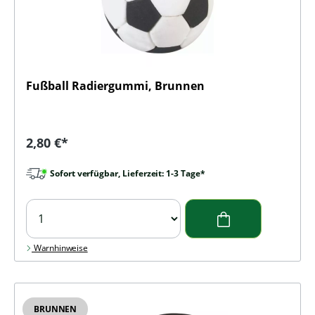
Fußball Radiergummi, Brunnen
Regulärer Preis:
2,80 €*
Sofort verfügbar, Lieferzeit: 1-3 Tage*
Warnhinweise
BRUNNEN