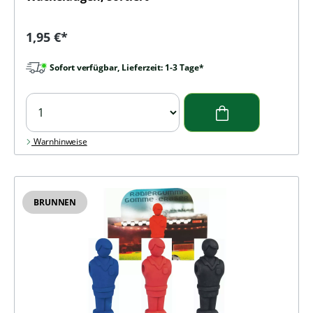
Regulärer Preis:
1,95 €*
Sofort verfügbar, Lieferzeit: 1-3 Tage*
Warnhinweise
BRUNNEN