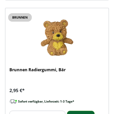
BRUNNEN
Brunnen Radiergummi, Bär
Regulärer Preis:
2,95 €*
Sofort verfügbar, Lieferzeit: 1-3 Tage*