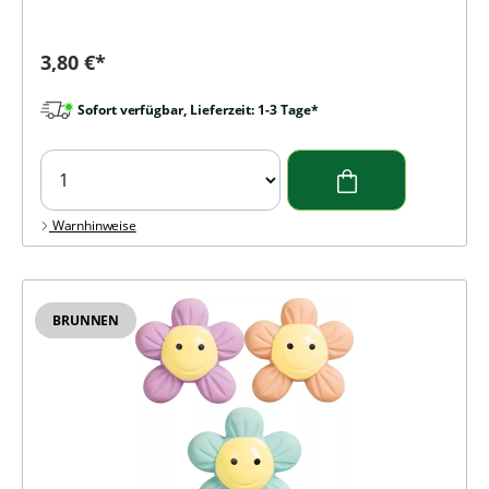
Regulärer Preis:
3,80 €*
Sofort verfügbar, Lieferzeit: 1-3 Tage*
Warnhinweise
BRUNNEN