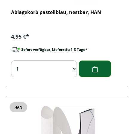
Ablagekorb pastellblau, nestbar, HAN
Regulärer Preis:
4,95 €*
Sofort verfügbar, Lieferzeit: 1-3 Tage*
HAN