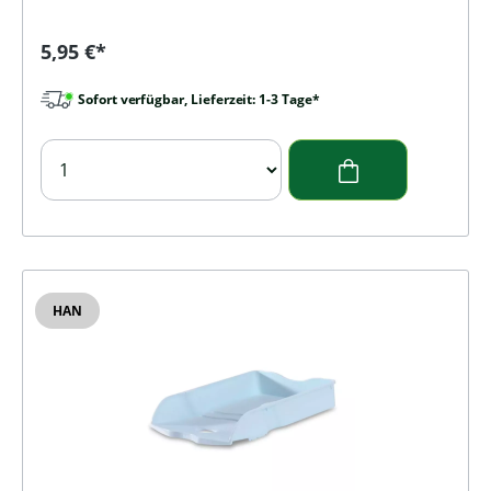
Regulärer Preis:
5,95 €*
Sofort verfügbar, Lieferzeit: 1-3 Tage*
HAN