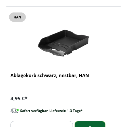
HAN
Ablagekorb schwarz, nestbar, HAN
Regulärer Preis:
4,95 €*
Sofort verfügbar, Lieferzeit: 1-3 Tage*