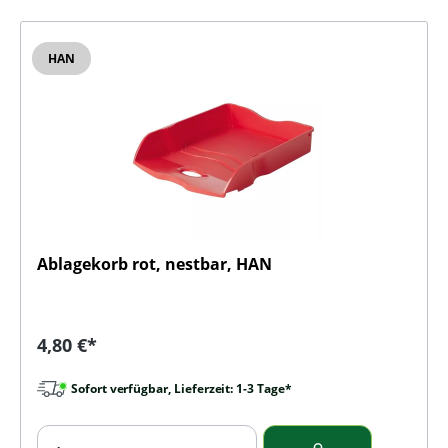
HAN
Ablagekorb rot, nestbar, HAN
Regulärer Preis:
4,80 €*
Sofort verfügbar, Lieferzeit: 1-3 Tage*