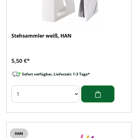
Stehsammler weiß, HAN
Regulärer Preis:
5,50 €*
Sofort verfügbar, Lieferzeit: 1-3 Tage*
HAN