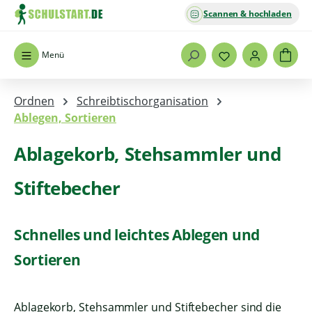
Scannen & hochladen
Zum Hauptinhalt springen
Menü
Ordnen
Schreibtischorganisation
Ablegen, Sortieren
Ablagekorb, Stehsammler und
Stiftebecher
Schnelles und leichtes Ablegen und
Sortieren
Ablagekorb, Stehsammler und Stiftebecher sind die