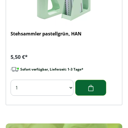
Stehsammler pastellgrün, HAN
Regulärer Preis:
5,50 €*
Sofort verfügbar, Lieferzeit: 1-3 Tage*