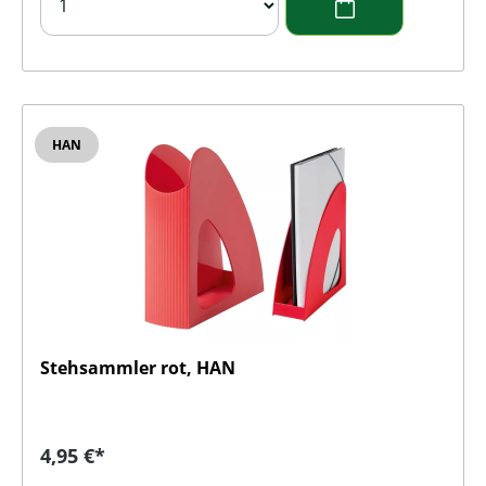
HAN
Stehsammler rot, HAN
Regulärer Preis:
4,95 €*