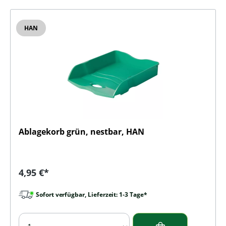
HAN
Ablagekorb grün, nestbar, HAN
Regulärer Preis:
4,95 €*
Sofort verfügbar, Lieferzeit: 1-3 Tage*