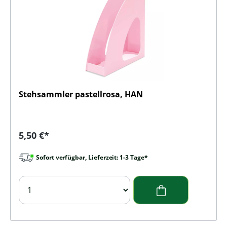
Stehsammler pastellrosa, HAN
Regulärer Preis:
5,50 €*
Sofort verfügbar, Lieferzeit: 1-3 Tage*