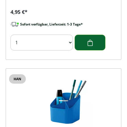
Regulärer Preis:
4,95 €*
Sofort verfügbar, Lieferzeit: 1-3 Tage*
HAN