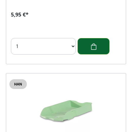
Regulärer Preis:
5,95 €*
HAN