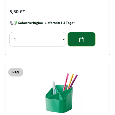
Regulärer Preis:
5,50 €*
Sofort verfügbar, Lieferzeit: 1-3 Tage*
HAN