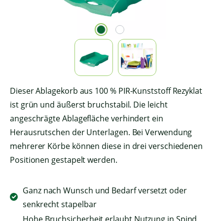
Dieser Ablagekorb aus 100 % PIR-Kunststoff Rezyklat
ist grün und äußerst bruchstabil. Die leicht
angeschrägte Ablagefläche verhindert ein
Herausrutschen der Unterlagen. Bei Verwendung
mehrerer Körbe können diese in drei verschiedenen
Positionen gestapelt werden.
Ganz nach Wunsch und Bedarf versetzt oder
senkrecht stapelbar
Hohe Bruchsicherheit erlaubt Nutzung in Spind