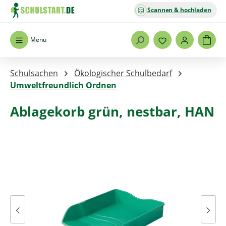
Scannen & hochladen
Zum Hauptinhalt springen
Menü
Schulsachen
Ökologischer Schulbedarf
Umweltfreundlich Ordnen
Ablagekorb grün, nestbar, HAN
Bildergalerie überspringen