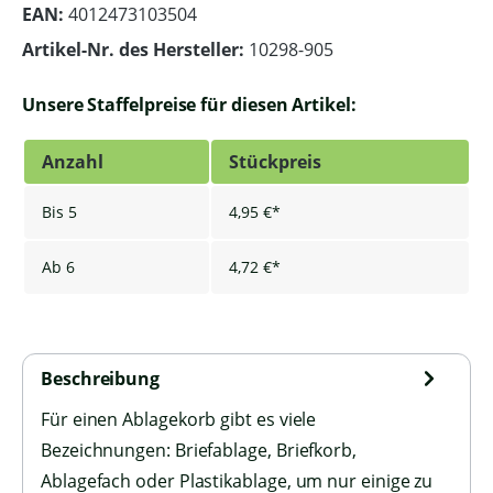
EAN:
4012473103504
Artikel-Nr. des Hersteller:
10298-905
Unsere Staffelpreise für diesen Artikel:
Anzahl
Stückpreis
Bis
5
4,95 €*
Ab
6
4,72 €*
Beschreibung
Für einen Ablagekorb gibt es viele
Bezeichnungen: Briefablage, Briefkorb,
Ablagefach oder Plastikablage, um nur einige zu