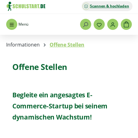
Scannen & hochladen
Zum Hauptinhalt springen
Menü
Informationen
Offene Stellen
Offene Stellen
Begleite ein angesagtes E-
Commerce-Startup bei seinem
dynamischen Wachstum!