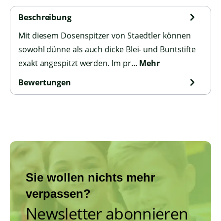
Beschreibung
Mit diesem Dosenspitzer von Staedtler können
sowohl dünne als auch dicke Blei- und Buntstifte
exakt angespitzt werden. Im pr…
Mehr
Bewertungen
Sie wollen nichts mehr
verpassen?
Newsletter abonnieren