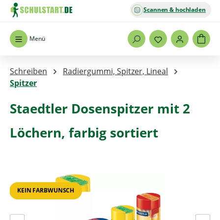
Scannen & hochladen
Zum Hauptinhalt springen
Menü
Schreiben
Radiergummi, Spitzer, Lineal
Spitzer
Staedtler Dosenspitzer mit 2
Löchern, farbig sortiert
Bildergalerie überspringen
KEIN FARBWUNSCH