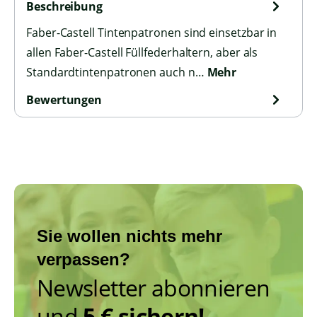
Beschreibung
Faber-Castell Tintenpatronen sind einsetzbar in
allen Faber-Castell Füllfederhaltern, aber als
Standardtintenpatronen auch n…
Mehr
Bewertungen
Sie wollen nichts mehr
verpassen?
Newsletter abonnieren
und
5 € sichern!