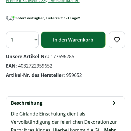
Preise inkl. MwSt. zzgl. Versandkosten
Sofort verfügbar, Lieferzeit: 1-3 Tage*
In den Warenkorb
Unsere Artikel-Nr.:
177696285
EAN:
4032722959652
Artikel-Nr. des Hersteller:
959652
Beschreibung
Die Girlande Einschulung dient als
Vervollständigung der feierlichen Dekoration zur
Party Ihres Kindes. Hierbei kommt die Gi…
Mehr