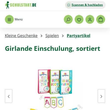
Scannen & hochladen
Zum Hauptinhalt springen
Menü
Kleine Geschenke
Spielen
Partyartikel
Girlande Einschulung, sortiert
Bildergalerie überspringen