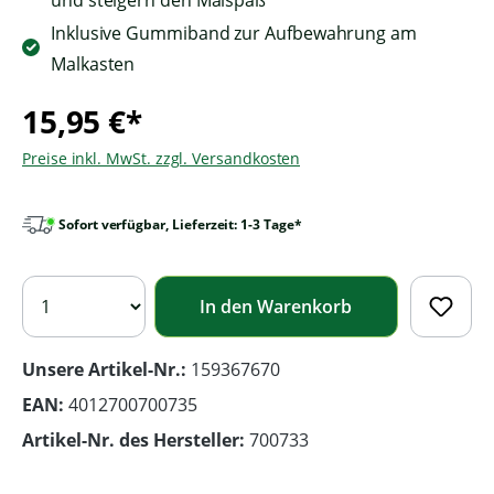
und steigern den Malspaß
Inklusive Gummiband zur Aufbewahrung am
Malkasten
15,95 €*
Preise inkl. MwSt. zzgl. Versandkosten
Sofort verfügbar, Lieferzeit: 1-3 Tage*
In den Warenkorb
Unsere Artikel-Nr.:
159367670
EAN:
4012700700735
Artikel-Nr. des Hersteller:
700733