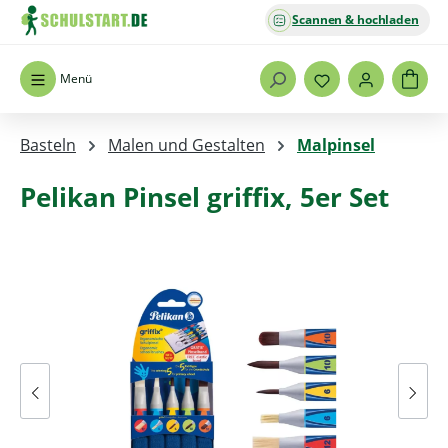
Scannen & hochladen
Zum Hauptinhalt springen
Menü
Basteln
Malen und Gestalten
Malpinsel
Pelikan Pinsel griffix, 5er Set
Bildergalerie überspringen