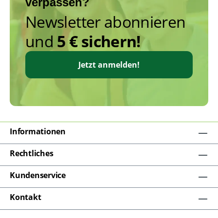
verpassen?
Newsletter abonnieren
und
5 € sichern!
Jetzt anmelden!
Informationen
Rechtliches
Kundenservice
Kontakt