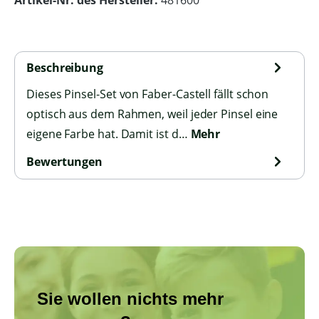
Artikel-Nr. des Hersteller:
481600
Beschreibung
Dieses Pinsel-Set von Faber-Castell fällt schon
optisch aus dem Rahmen, weil jeder Pinsel eine
eigene Farbe hat. Damit ist d…
Mehr
Bewertungen
Sie wollen nichts mehr