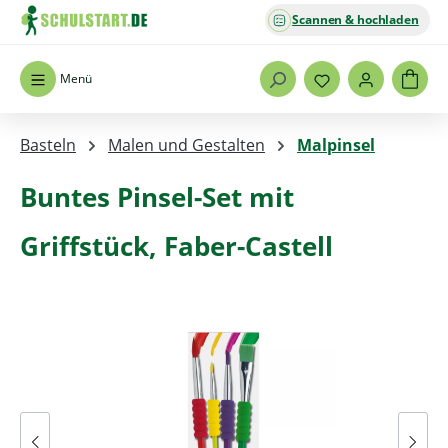
Scannen & hochladen
Zum Hauptinhalt springen
Menü
Basteln
Malen und Gestalten
Malpinsel
Buntes Pinsel-Set mit
Griffstück, Faber-Castell
Bildergalerie überspringen