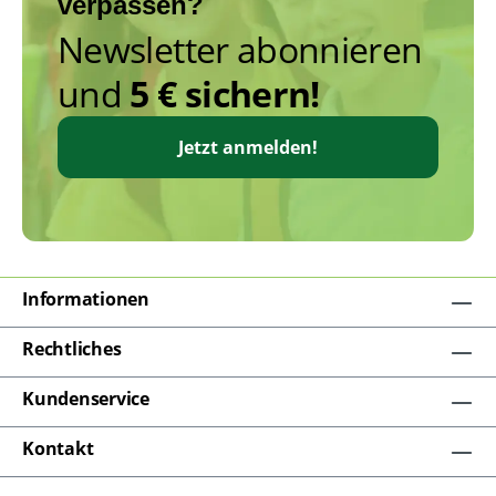
verpassen?
Newsletter abonnieren
und
5 € sichern!
Jetzt anmelden!
Informationen
Rechtliches
Kundenservice
Kontakt