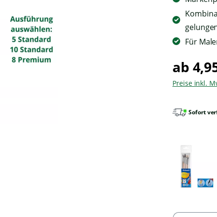
Kombinat
gelungen
Für Male
ab 4,9
Preise inkl. 
Sofort ver