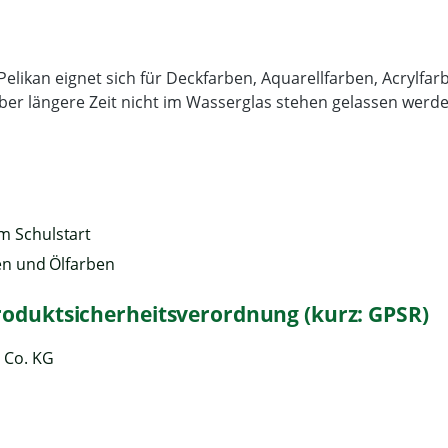
n Pelikan eignet sich für Deckfarben, Aquarellfarben, Acrylf
über längere Zeit nicht im Wasserglas stehen gelassen werd
m Schulstart
en und Ölfarben
roduktsicherheitsverordnung (kurz: GPSR)
 Co. KG