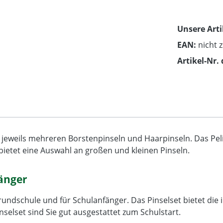
Unsere Arti
EAN:
nicht 
Artikel-Nr. 
 jeweils mehreren Borstenpinseln und Haarpinseln. Das Pelik
bietet eine Auswahl an großen und kleinen Pinseln.
fänger
Grundschule und für Schulanfänger. Das Pinselset bietet die
selset sind Sie gut ausgestattet zum Schulstart.