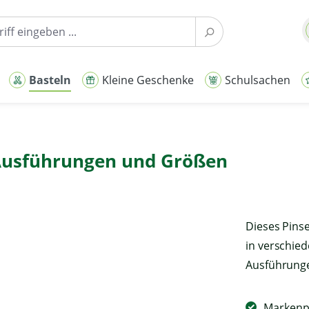
Basteln
Kleine Geschenke
Schulsachen
 Ausführungen und Größen
Dieses Pinse
in verschie
Ausführunge
Markenpi