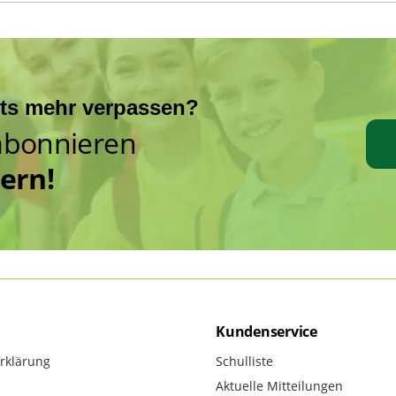
hts mehr verpassen?
abonnieren
hern!
Kundenservice
rklärung
Schulliste
Aktuelle Mitteilungen