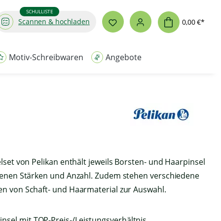
SCHULLISTE
Scannen & hochladen
0,00 €*
Motiv-Schreibwaren
Angebote
lset von Pelikan enthält jeweils Borsten- und Haarpinsel
denen Stärken und Anzahl. Zudem stehen verschiedene
n von Schaft- und Haarmaterial zur Auswahl.
nsel mit TOP-Preis-/Leistungsverhältnis