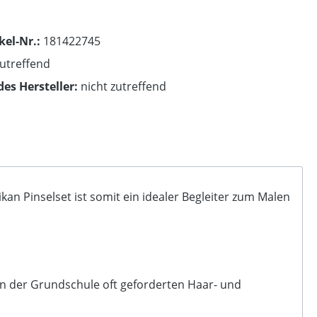
kel-Nr.:
181422745
zutreffend
des Hersteller:
nicht zutreffend
an Pinselset ist somit ein idealer Begleiter zum Malen
 in der Grundschule oft geforderten Haar- und