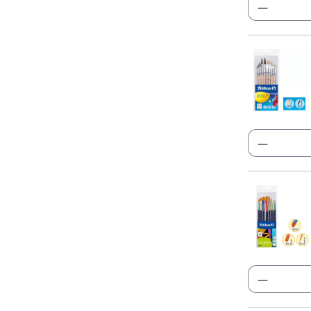
Produkt
Produkt
Produkt