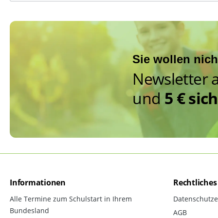
Sie wollen nic
Newsletter 
und
5 € sic
Informationen
Rechtliches
Alle Termine zum Schulstart in Ihrem
Datenschutze
Bundesland
AGB