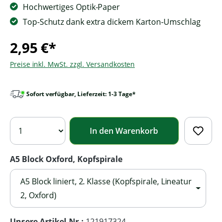
Hochwertiges Optik-Paper
Top-Schutz dank extra dickem Karton-Umschlag
2,95 €*
Preise inkl. MwSt. zzgl. Versandkosten
Sofort verfügbar, Lieferzeit: 1-3 Tage*
In den Warenkorb
A5 Block Oxford, Kopfspirale
A5 Block liniert, 2. Klasse (Kopfspirale, Lineatur
2, Oxford)
Unsere Artikel-Nr.:
121917324