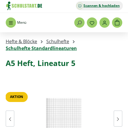
Scannen & hochladen
Zum Hauptinhalt springen
Menü
Hefte & Blöcke
Schulhefte
Schulhefte Standardlineaturen
A5 Heft, Lineatur 5
Bildergalerie überspringen
AKTION