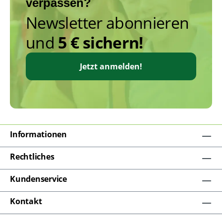
verpassen?
Newsletter abonnieren
und
5 € sichern!
Jetzt anmelden!
Informationen
Rechtliches
Kundenservice
Kontakt