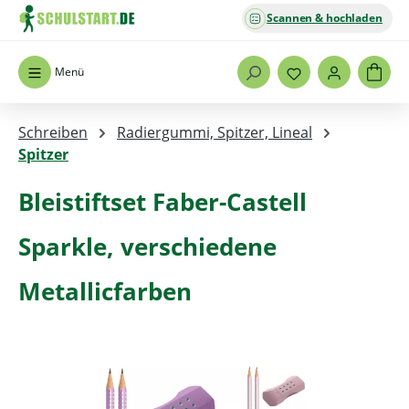
Scannen & hochladen
Zum Hauptinhalt springen
Menü
Schreiben
Radiergummi, Spitzer, Lineal
Spitzer
Bleistiftset Faber-Castell
Sparkle, verschiedene
Metallicfarben
Bildergalerie überspringen