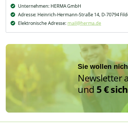
Unternehmen: HERMA GmbH
Adresse: Heinrich-Hermann-Straße 14, D-70794 Fild
Elektronische Adresse:
mail@herma.de
Sie wollen nic
Newsletter 
und
5 € sic