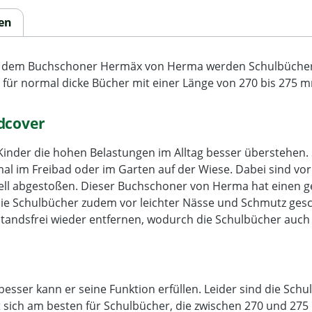
en
Mit dem Buchschoner Hermäx von Herma werden Schulbücher 
 für normal dicke Bücher mit einer Länge von 270 bis 275 
dcover
Kinder die hohen Belastungen im Alltag besser überstehen. S
mal im Freibad oder im Garten auf der Wiese. Dabei sind vo
nell abgestoßen. Dieser Buchschoner von Herma hat einen 
n die Schulbücher zudem vor leichter Nässe und Schmutz ges
ckstandsfrei wieder entfernen, wodurch die Schulbücher auch
esser kann er seine Funktion erfüllen. Leider sind die Sch
t sich am besten für Schulbücher, die zwischen 270 und 275