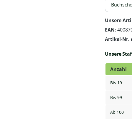
Buchscho
Unsere Arti
EAN:
40087
Artikel-Nr. 
Unsere Staff
Anzahl
Bis
19
Bis
99
Ab
100