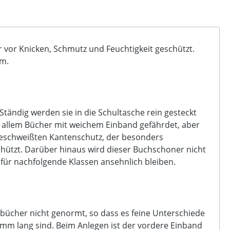
vor Knicken, Schmutz und Feuchtigkeit geschützt.
mm.
tändig werden sie in die Schultasche rein gesteckt
r allem Bücher mit weichem Einband gefährdet, aber
geschweißten Kantenschutz, der besonders
chützt. Darüber hinaus wird dieser Buchschoner nicht
 für nachfolgende Klassen ansehnlich bleiben.
ulbücher nicht genormt, so dass es feine Unterschiede
 mm lang sind. Beim Anlegen ist der vordere Einband