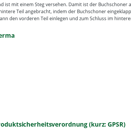
d ist mit einem Steg versehen. Damit ist der Buchschoner an
hintere Teil angebracht, indem der Buchschoner eingeklap
ann den vorderen Teil einlegen und zum Schluss im hintere
Herma
roduktsicherheitsverordnung (kurz: GPSR)