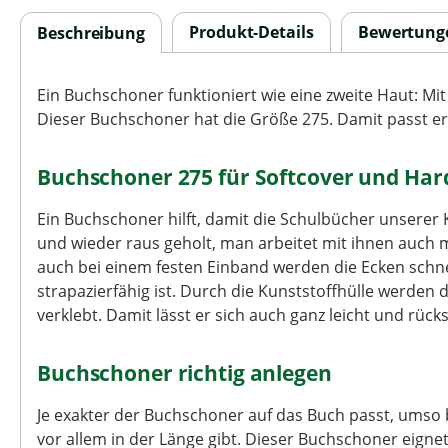
Produkt-Details
Bewertung
Beschreibung
Ein Buchschoner funktioniert wie eine zweite Haut: 
Dieser Buchschoner hat die Größe 275. Damit passt er
Buchschoner 275 für Softcover und Har
Ein Buchschoner hilft, damit die Schulbücher unserer 
und wieder raus geholt, man arbeitet mit ihnen auch 
auch bei einem festen Einband werden die Ecken sch
strapazierfähig ist. Durch die Kunststoffhülle werde
verklebt. Damit lässt er sich auch ganz leicht und rü
Buchschoner richtig anlegen
Je exakter der Buchschoner auf das Buch passt, umso b
vor allem in der Länge gibt. Dieser Buchschoner eigne