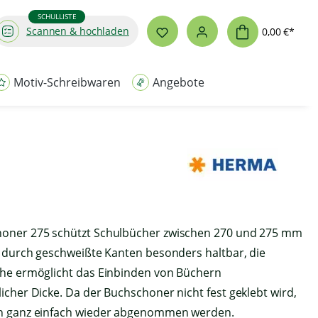
SCHULLISTE
Scannen & hochladen
0,00 €*
Motiv-Schreibwaren
Angebote
oner 275 schützt Schulbücher zwischen 270 und 275 mm
t durch geschweißte Kanten besonders haltbar, die
che ermöglicht das Einbinden von Büchern
icher Dicke. Da der Buchschoner nicht fest geklebt wird,
uf des Videos erklären
h ganz einfach wieder abgenommen werden.