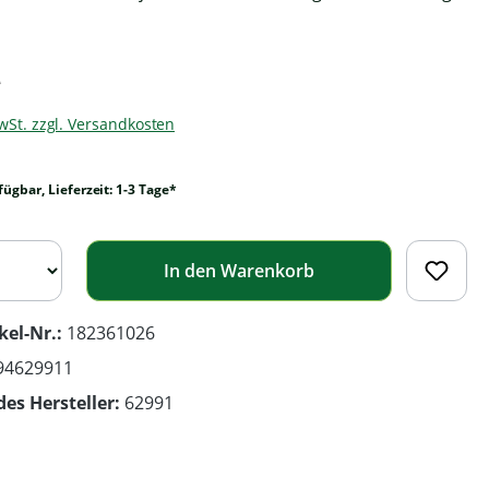
*
MwSt. zzgl. Versandkosten
fügbar, Lieferzeit: 1-3 Tage*
In den Warenkorb
kel-Nr.:
182361026
94629911
des Hersteller:
62991