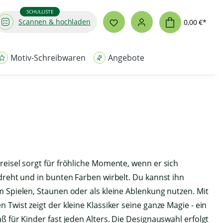
SCHULLISTE
Scannen & hochladen
0,00 €*
Motiv-Schreibwaren
Angebote
reisel sorgt für fröhliche Momente, wenn er sich
 dreht und in bunten Farben wirbelt. Du kannst ihn
m Spielen, Staunen oder als kleine Ablenkung nutzen. Mit
n Twist zeigt der kleine Klassiker seine ganze Magie - ein
aß für Kinder fast jeden Alters. Die Designauswahl erfolgt