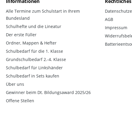
Informationen
Rechtliches
Alle Termine zum Schulstart in Ihrem
Datenschutze
Bundesland
AGB
Schulhefte und die Lineatur
Impressum
Der erste Füller
Widerrufsbel
Ordner, Mappen & Hefter
Batterieents
Schulbedarf für die 1. Klasse
Grundschulbedarf 2.-4. Klasse
Schulbedarf für Linkshänder
Schulbedarf in Sets kaufen
Über uns
Gewinner beim Dt. Bildungsaward 2025/26
Offene Stellen