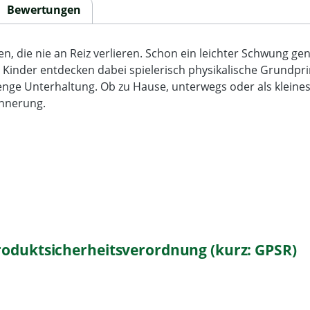
Bewertungen
en, die nie an Reiz verlieren. Schon ein leichter Schwung ge
 Kinder entdecken dabei spielerisch physikalische Grundprin
Menge Unterhaltung. Ob zu Hause, unterwegs oder als kleines
innerung.
roduktsicherheitsverordnung (kurz: GPSR)