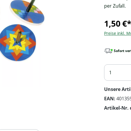
per Zufall.
1,50 €
Preise inkl. 
Sofort ver
Unsere Arti
EAN:
40135
Artikel-Nr. 