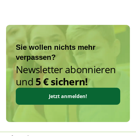
Sie wollen nichts mehr
verpassen?
Newsletter abonnieren
und
5 € sichern!
Jetzt anmelden!