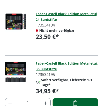
Faber-Castell Black Edition Metalletui,
24 Buntstifte
173534194
Nicht mehr verfügbar
23,50 €*
Regulärer Preis:
Faber-Castell Black Edition Metalletui,
36 Buntstifte
173534195
Sofort verfügbar, Lieferzeit: 1-3
Tage*
34,95 €*
Regulärer Preis: