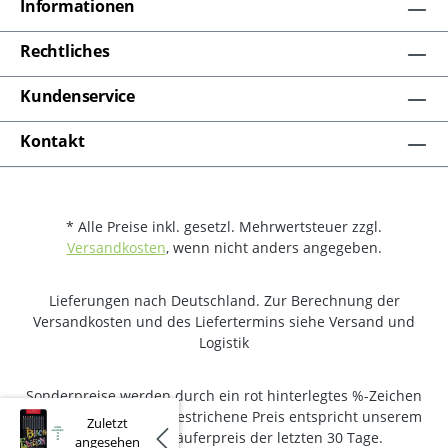
Informationen
Rechtliches
Kundenservice
Kontakt
* Alle Preise inkl. gesetzl. Mehrwertsteuer zzgl.
Versandkosten
, wenn nicht anders angegeben.
Lieferungen nach Deutschland. Zur Berechnung der
Versandkosten und des Liefertermins siehe Versand und
Logistik
Sonderpreise werden durch ein rot hinterlegtes %-Zeichen
gekennzeichnet. Der gestrichene Preis entspricht unserem
Zuletzt
niedrigsten Verkäuferpreis der letzten 30 Tage.
angesehen