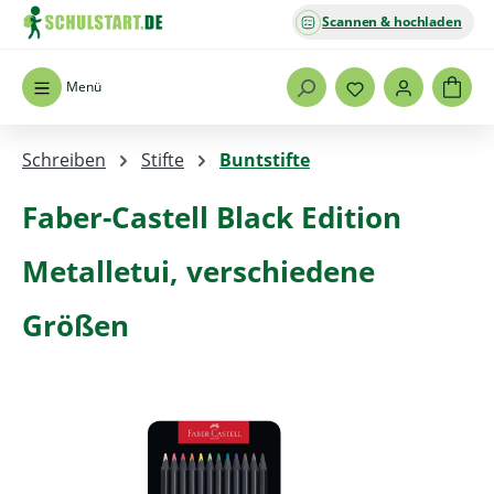
Scannen & hochladen
Zum Hauptinhalt springen
Menü
Schreiben
Stifte
Buntstifte
Faber-Castell Black Edition
Metalletui, verschiedene
Größen
Bildergalerie überspringen