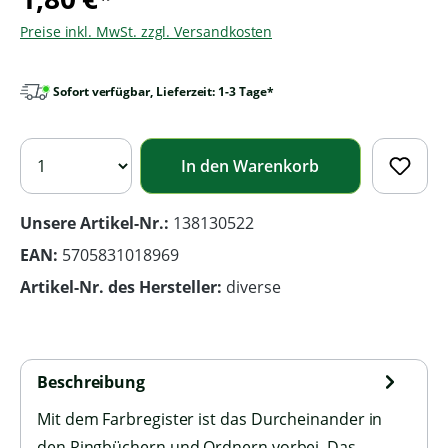
Preise inkl. MwSt. zzgl. Versandkosten
Sofort verfügbar, Lieferzeit: 1-3 Tage*
In den Warenkorb
Unsere Artikel-Nr.:
138130522
EAN:
5705831018969
Artikel-Nr. des Hersteller:
diverse
Beschreibung
Mit dem Farbregister ist das Durcheinander in
den Ringbüchern und Ordnern vorbei. Das