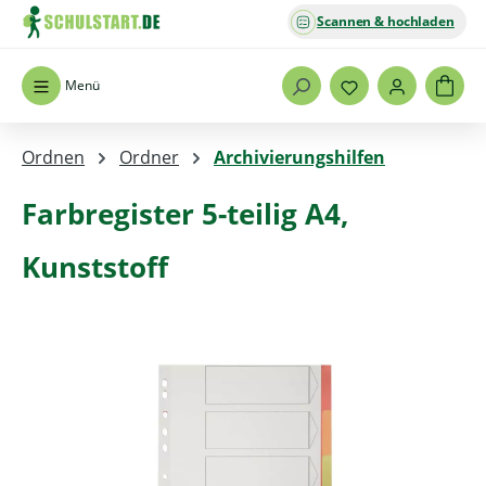
Scannen & hochladen
Zum Hauptinhalt springen
Menü
Ordnen
Ordner
Archivierungshilfen
Farbregister 5-teilig A4,
Kunststoff
Bildergalerie überspringen