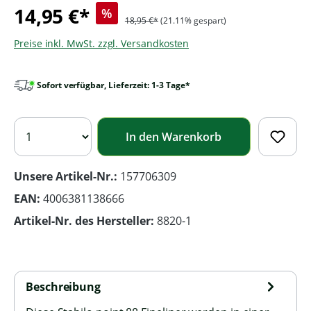
14,95 €*
%
18,95 €*
(21.11% gespart)
Preise inkl. MwSt. zzgl. Versandkosten
Sofort verfügbar, Lieferzeit: 1-3 Tage*
In den Warenkorb
Unsere Artikel-Nr.:
157706309
EAN:
4006381138666
Artikel-Nr. des Hersteller:
8820-1
Beschreibung