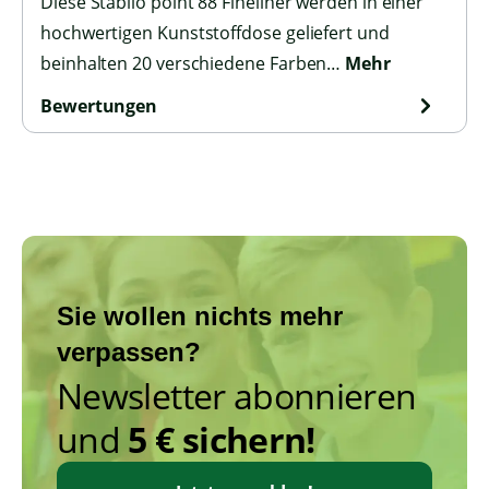
Diese Stabilo point 88 Fineliner werden in einer
hochwertigen Kunststoffdose geliefert und
beinhalten 20 verschiedene Farben…
Mehr
Bewertungen
Sie wollen nichts mehr
verpassen?
Newsletter abonnieren
und
5 € sichern!