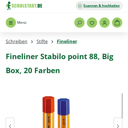
Scannen & hochladen
Zum Hauptinhalt springen
Menü
Schreiben
Stifte
Fineliner
Fineliner Stabilo point 88, Big
Box, 20 Farben
Bildergalerie überspringen