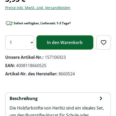
Preise inkl. MwSt. zzgl. Versandkosten
Sofort verfügbar, Lieferzeit: 1-3 Tage*
In den Warenkorb
Unsere Artikel-Nr.:
157106923
EAN:
4008118660525
Artikel-Nr. des Hersteller:
8660524
Beschreibung
Die Holzfarbstifte von Herlitz sind ein ideales Set,
um den Buntstifte-Vorrat für Schule oder