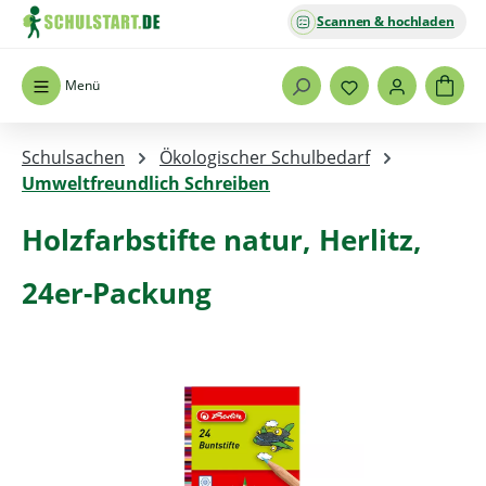
Scannen & hochladen
Zum Hauptinhalt springen
Menü
Schulsachen
Ökologischer Schulbedarf
Umweltfreundlich Schreiben
Holzfarbstifte natur, Herlitz,
24er-Packung
Bildergalerie überspringen