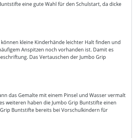
untstifte eine gute Wahl für den Schulstart, da dicke
h können kleine Kinderhände leichter Halt finden und
h häufigem Anspitzen noch vorhanden ist. Damit es
Beschriftung. Das Vertauschen der Jumbo Grip
 kann das Gemalte mit einem Pinsel und Wasser vermalt
es weiteren haben die Jumbo Grip Buntstifte einen
rip Buntstifte bereits bei Vorschulkindern für