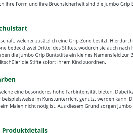
ch ihre Form und ihre Bruchsicherheit sind die Jumbo Grip B
chulstart
schaft, welcher zusätzlich eine Grip-Zone besitzt. Hierdurc
one bedeckt zwei Drittel des Stiftes, wodurch sie auch nac
ben die Jumbo Grip Buntstifte ein kleines Namensfeld zur 
itschüler die Stifte sofort Ihrem Kind zuordnen.
Farben
, welche eine besonderes hohe Farbintensität bieten. Dabei
r beispielsweise im Kunstunterricht genutzt werden kann. D
im Malen nicht nötig ist. Aus diesem Grund sorgen Jumbo G
: Produktdetails