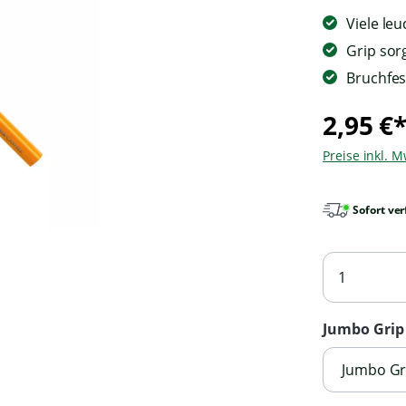
Viele le
Grip sorg
Bruchfes
2,95 €
Preise inkl. 
Sofort ver
Jumbo Grip 
Jumbo Gri