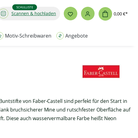
SCHULLISTE
Scannen & hochladen
0,00 €*
Motiv-Schreibwaren
Angebote
untstifte von Faber-Castell sind perfekt für den Start in
 dank bruchsicherer Mine und rutschfester Oberfläche auf
ft. Diese auch wasservermalbare Farbe heißt Neon