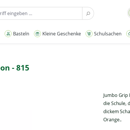
Basteln
Kleine Geschenke
Schulsachen
on - 815
Jumbo Grip B
die Schule,
dickem Scha
Orange..