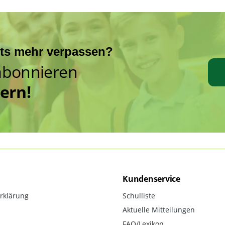
hts mehr verpassen?
abonnieren
hern!
Kundenservice
rklärung
Schulliste
Aktuelle Mitteilungen
FAQ/Lexikon