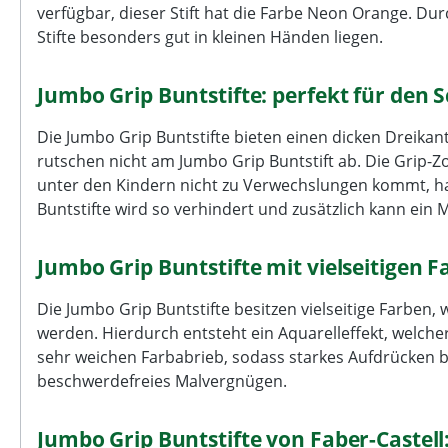
verfügbar, dieser Stift hat die Farbe Neon Orange. Dur
Stifte besonders gut in kleinen Händen liegen.
Jumbo Grip Buntstifte: perfekt für den S
Die Jumbo Grip Buntstifte bieten einen dicken Dreikant
rutschen nicht am Jumbo Grip Buntstift ab. Die Grip-Z
unter den Kindern nicht zu Verwechslungen kommt, ha
Buntstifte wird so verhindert und zusätzlich kann ein M
Jumbo Grip Buntstifte mit vielseitigen 
Die Jumbo Grip Buntstifte besitzen vielseitige Farben
werden. Hierdurch entsteht ein Aquarelleffekt, welche
sehr weichen Farbabrieb, sodass starkes Aufdrücken be
beschwerdefreies Malvergnügen.
Jumbo Grip Buntstifte von Faber-Castell