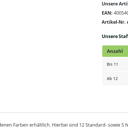
Unsere Arti
EAN:
40054
Artikel-Nr. 
Unsere Staff
Anzahl
Bis
11
Ab
12
edenen Farben erhältlich. Hierbei sind 12 Standard- sowie 