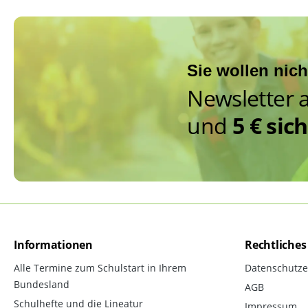
Sie wollen nic
Newsletter 
und
5 € sic
Informationen
Rechtliches
Alle Termine zum Schulstart in Ihrem
Datenschutze
Bundesland
AGB
Schulhefte und die Lineatur
Impressum