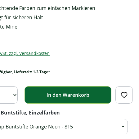
uchtende Farben zum einfachen Markieren
t für sicheren Halt
te Mine
*
MwSt. zzgl. Versandkosten
fügbar, Lieferzeit: 1-3 Tage*
In den Warenkorb
Buntstifte, Einzelfarben
p Buntstifte Orange Neon - 815