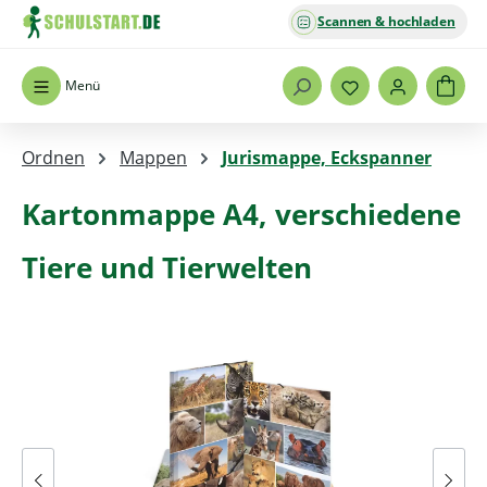
Scannen & hochladen
Zum Hauptinhalt springen
Menü
Ordnen
Mappen
Jurismappe, Eckspanner
Kartonmappe A4, verschiedene
Tiere und Tierwelten
Bildergalerie überspringen