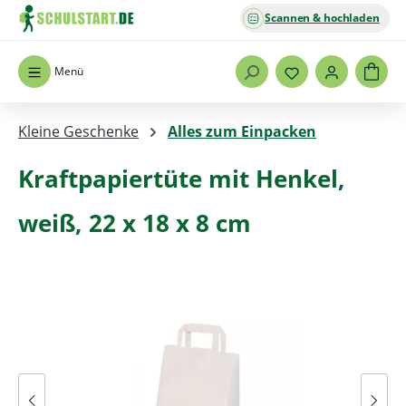
Scannen & hochladen
Zum Hauptinhalt springen
Menü
Kleine Geschenke
Alles zum Einpacken
Kraftpapiertüte mit Henkel,
weiß, 22 x 18 x 8 cm
Bildergalerie überspringen