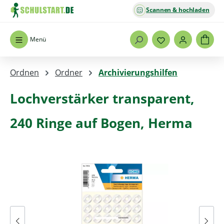
Scannen & hochladen
Zum Hauptinhalt springen
Menü
Ordnen
Ordner
Archivierungshilfen
Lochverstärker transparent,
240 Ringe auf Bogen, Herma
Bildergalerie überspringen