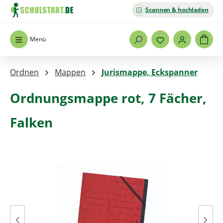
Scannen & hochladen
Zum Hauptinhalt springen
Menü
Ordnen
Mappen
Jurismappe, Eckspanner
Ordnungsmappe rot, 7 Fächer,
Falken
Bildergalerie überspringen