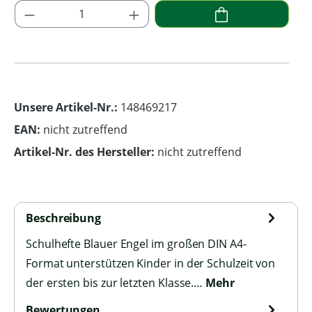
Produkt Anzahl: Gib den gewünschten Wer
Unsere Artikel-Nr.:
148469217
EAN:
nicht zutreffend
Artikel-Nr. des Hersteller:
nicht zutreffend
Beschreibung
Schulhefte Blauer Engel im großen DIN A4-
Format unterstützen Kinder in der Schulzeit von
der ersten bis zur letzten Klasse.…
Mehr
Bewertungen