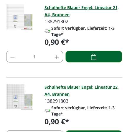
Schulhefte Blauer Engel: Lineatur 21,
A4, Brunnen
138291802
Sofort verfügbar, Lieferzeit: 1-3
Tage*
0,90 €*
Regulärer Preis:
Produkt Anzahl: Gib den gewünschten Wer
Schulhefte Blauer Engel: Lineatur 22,
A4, Brunnen
138291803
Sofort verfügbar, Lieferzeit: 1-3
Tage*
0,90 €*
Regulärer Preis: