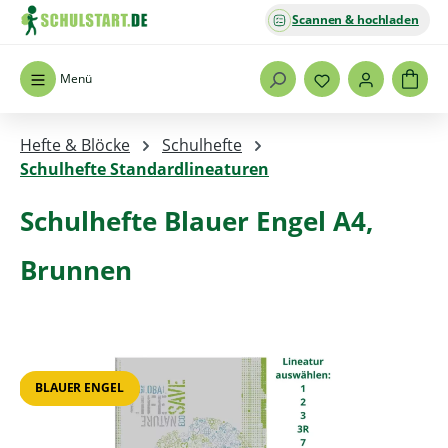
Scannen & hochladen
Zum Hauptinhalt springen
Menü
Hefte & Blöcke
Schulhefte
Schulhefte Standardlineaturen
Schulhefte Blauer Engel A4,
Brunnen
Bildergalerie überspringen
BLAUER ENGEL