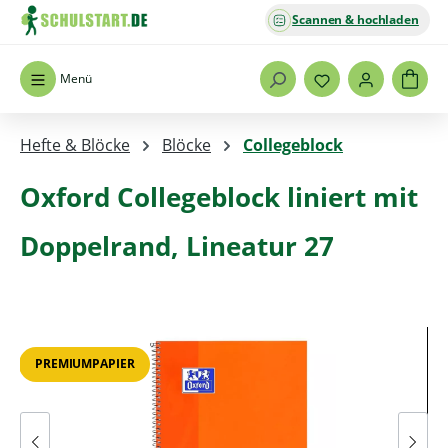
Scannen & hochladen
Zum Hauptinhalt springen
Menü
Hefte & Blöcke
Blöcke
Collegeblock
Oxford Collegeblock liniert mit
Doppelrand, Lineatur 27
Bildergalerie überspringen
PREMIUMPAPIER