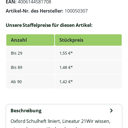
EAN:
4006144581708
Artikel-Nr. des Hersteller:
100050307
Unsere Staffelpreise für diesen Artikel:
Anzahl
Stückpreis
Bis
29
1,55 €*
Bis
89
1,48 €*
Ab
90
1,42 €*
Beschreibung
Oxford Schulheft liniert, Lineatur 21Wir wissen,