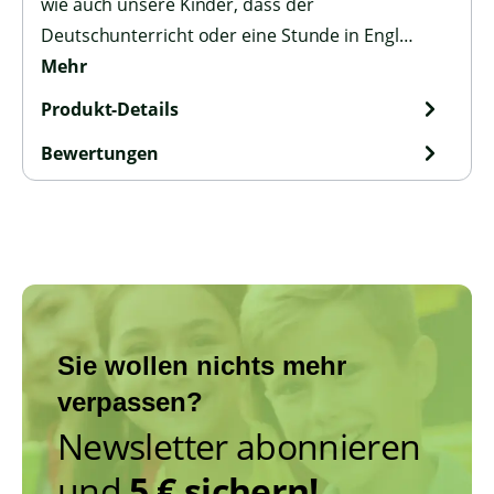
wie auch unsere Kinder, dass der
Deutschunterricht oder eine Stunde in Engl…
Mehr
Produkt-Details
Bewertungen
Sie wollen nichts mehr
verpassen?
Newsletter abonnieren
und
5 € sichern!