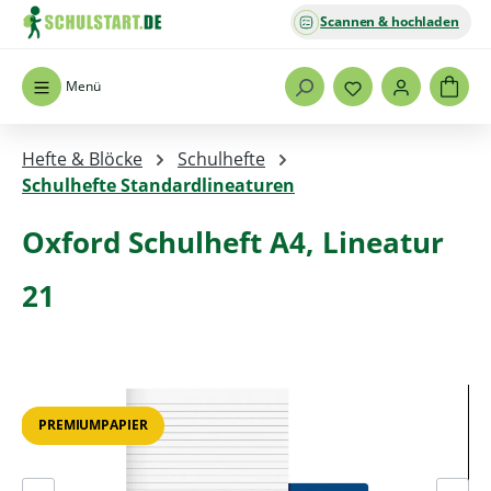
Scannen & hochladen
Zum Hauptinhalt springen
Menü
Hefte & Blöcke
Schulhefte
Schulhefte Standardlineaturen
Oxford Schulheft A4, Lineatur
21
Bildergalerie überspringen
PREMIUMPAPIER