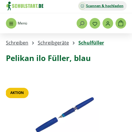
Scannen & hochladen
Zum Hauptinhalt springen
Menü
Schreiben
Schreibgeräte
Schulfüller
Pelikan ilo Füller, blau
Bildergalerie überspringen
AKTION