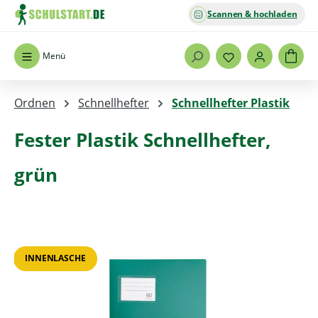
Scannen & hochladen
Zum Hauptinhalt springen
Menü
Ordnen
Schnellhefter
Schnellhefter Plastik
Fester Plastik Schnellhefter,
grün
Bildergalerie überspringen
INNENLASCHE