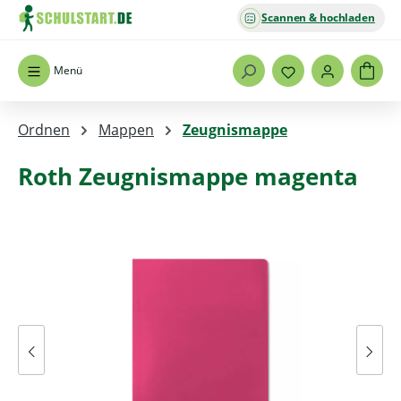
Scannen & hochladen
Zum Hauptinhalt springen
Menü
Ordnen
Mappen
Zeugnismappe
Roth Zeugnismappe magenta
Bildergalerie überspringen