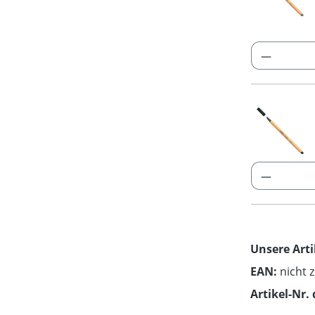
Produkt
Produkt
Unsere Arti
EAN:
nicht 
Artikel-Nr. 