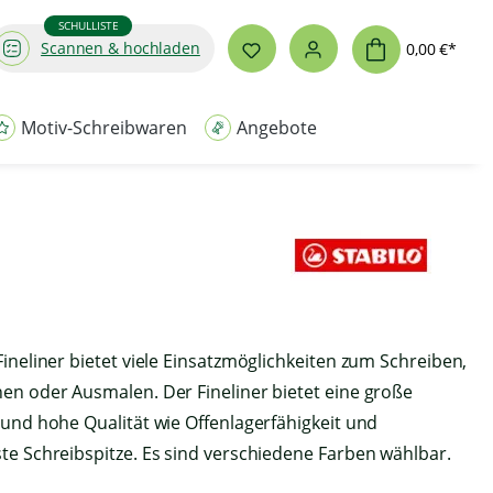
SCHULLISTE
Scannen & hochladen
0,00 €*
Motiv-Schreibwaren
Angebote
Fineliner bietet viele Einsatzmöglichkeiten zum Schreiben,
en oder Ausmalen. Der Fineliner bietet eine große
 und hohe Qualität wie Offenlagerfähigkeit und
fruf des Videos
te Schreibspitze. Es sind verschiedene Farben wählbar.
en Sie sich