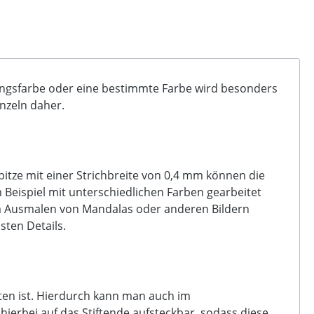
blingsfarbe oder eine bestimmte Farbe wird besonders
nzeln daher.
pitze mit einer Strichbreite von 0,4 mm können die
Beispiel mit unterschiedlichen Farben gearbeitet
um Ausmalen von Mandalas oder anderen Bildern
sten Details.
alten ist. Hierdurch kann man auch im
hierbei auf das Stiftende aufsteckbar, sodass diese