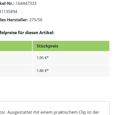
kel-Nr.:
164447333
81135894
des Hersteller:
275/56
elpreise für diesen Artikel:
Stückpreis
1,95 €*
1,86 €*
or. Ausgestattet mit einem praktischem Clip ist der