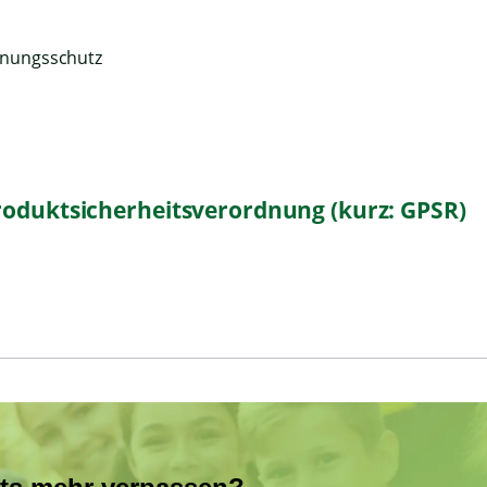
knungsschutz
roduktsicherheitsverordnung (kurz: GPSR)