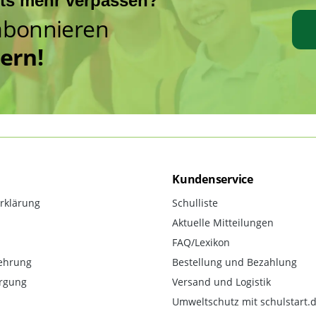
hts mehr verpassen?
abonnieren
hern!
Kundenservice
rklärung
Schulliste
Aktuelle Mitteilungen
FAQ/Lexikon
ehrung
Bestellung und Bezahlung
orgung
Versand und Logistik
Umweltschutz mit schulstart.