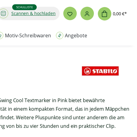
SCHULLISTE
Scannen & hochladen
0,00 €*
Motiv-Schreibwaren
Angebote
Swing Cool Textmarker in Pink bietet bewährte
tät in einem kompakten Format, das in jedem Mäppchen
z findet. Weitere Pluspunkte sind unter anderem die am
g von bis zu vier Stunden und ein praktischer Clip.