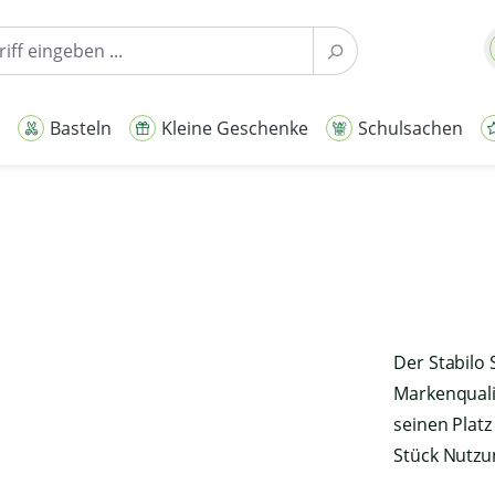
Basteln
Kleine Geschenke
Schulsachen
Der Stabilo 
Markenquali
seinen Plat
Stück Nutzun