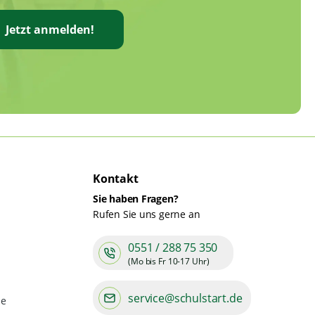
Jetzt anmelden!
Kontakt
Sie haben Fragen?
Rufen Sie uns gerne an
0551 / 288 75 350
(Mo bis Fr 10-17 Uhr)
service@schulstart.de
de