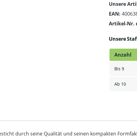
Unsere Arti
EAN:
40063
Artikel-Nr. 
Unsere Staff
Anzahl
Bis
9
Ab
10
esticht durch seine Qualität und seinen kompakten Formfakt