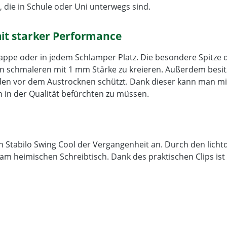
e, die in Schule oder Uni unterwegs sind.
mit starker Performance
ppe oder in jedem Schlamper Platz. Die besondere Spitze de
n schmaleren mit 1 mm Stärke zu kreieren. Außerdem besitzt
nden vor dem Austrocknen schützt. Dank dieser kann man mi
 in der Qualität befürchten zu müssen.
 Stabilo Swing Cool der Vergangenheit an. Durch den lichtd
 am heimischen Schreibtisch. Dank des praktischen Clips ist