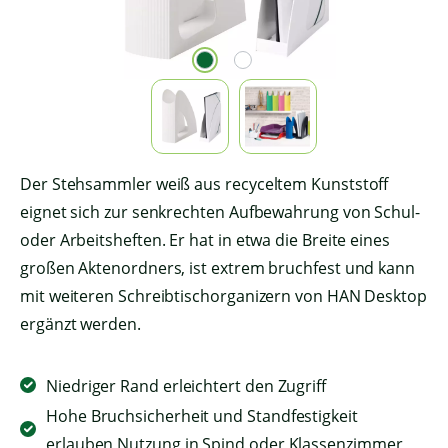
Der Stehsammler weiß aus recyceltem Kunststoff
eignet sich zur senkrechten Aufbewahrung von Schul-
oder Arbeitsheften. Er hat in etwa die Breite eines
großen Aktenordners, ist extrem bruchfest und kann
mit weiteren Schreibtischorganizern von HAN Desktop
ergänzt werden.
Niedriger Rand erleichtert den Zugriff
Hohe Bruchsicherheit und Standfestigkeit
erlauben Nutzung in Spind oder Klassenzimmer