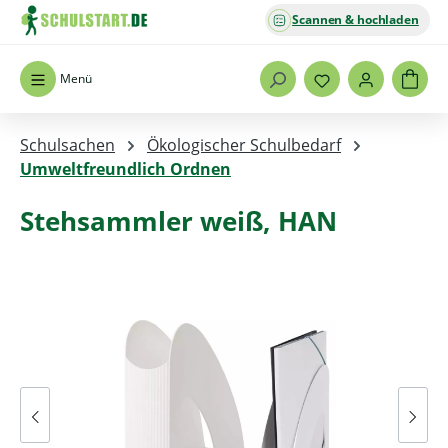
Scannen & hochladen
Zum Hauptinhalt springen
Menü
Schulsachen
Ökologischer Schulbedarf
Umweltfreundlich Ordnen
Stehsammler weiß, HAN
Bildergalerie überspringen