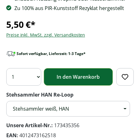
Zu 100% aus PIR-Kunststoff Rezyklat hergestellt
5,50 €*
Preise inkl. MwSt. zzgl. Versandkosten
Sofort verfügbar, Lieferzeit: 1-3 Tage*
In den Warenkorb
Stehsammler HAN Re-Loop
Stehsammler weiß, HAN
Unsere Artikel-Nr.:
173435356
EAN:
4012473162518