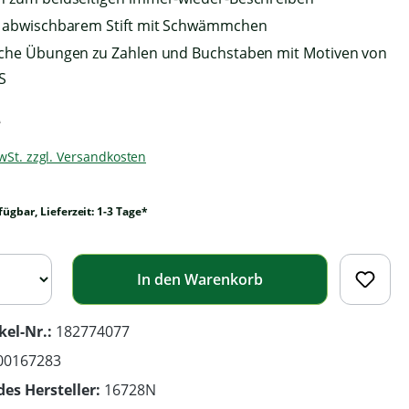
e abwischbarem Stift mit Schwämmchen
sche Übungen zu Zahlen und Buchstaben mit Motiven von
S
*
MwSt. zzgl. Versandkosten
fügbar, Lieferzeit: 1-3 Tage*
In den Warenkorb
kel-Nr.:
182774077
00167283
des Hersteller:
16728N