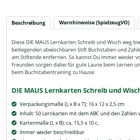
Warnhinweise (SpielzeugVO)
Beschreibung
Diese DIE MAUS Lernkarten Schreib und Wisch weg biet
beiliegenden abwischbaren Stift Buchstaben und Zah
am Stiftende entfernen. So kannst Du immer wieder v
Freunden sorgen dabei für gute Laune beim Lernen und 
beim Buchstabentraining zu Hause.
DIE MAUS Lernkarten Schreib und Wisch
Verpackungsmaße (L x B x T): 16 x 12 x 2,5 cm
Inhalt: 50 Lernkarten mit dem ABC und den Zahlen 
Kartenmaße (L x B): ca. 15,5 x 10 c,
Immer wieder beschreibbar