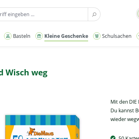
Basteln
Kleine Geschenke
Schulsachen
d Wisch weg
Mit den DIE
Du kannst B
wieder wegw
50 Karte