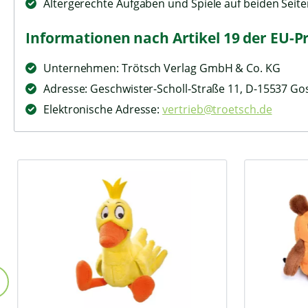
Altergerechte Aufgaben und Spiele auf beiden Seit
Informationen nach Artikel 19 der EU-P
Unternehmen: Trötsch Verlag GmbH & Co. KG
Adresse: Geschwister-Scholl-Straße 11, D-15537 Go
Elektronische Adresse:
vertrieb@troetsch.de
Produktgalerie überspringen