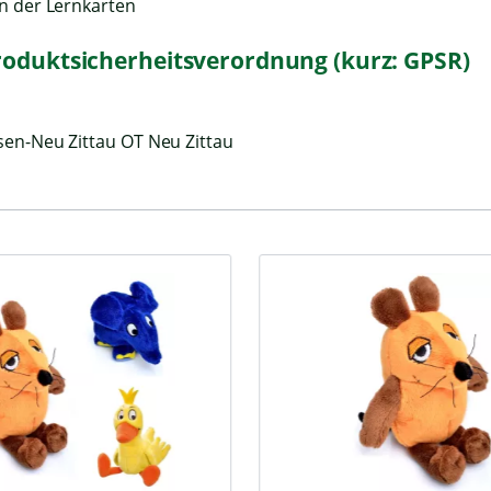
en der Lernkarten
roduktsicherheitsverordnung (kurz: GPSR)
sen-Neu Zittau OT Neu Zittau