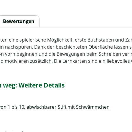
Bewertungen
en eine spielerische Möglichkeit, erste Buchstaben und Za
len nachspuren. Dank der beschichteten Oberfläche lasse
on vorn beginnen und die Bewegungen beim Schreiben verin
motivieren zusätzlich. Die Lernkarten sind ein liebevolles
 weg: Weitere Details
von 1 bis 10, abwischbarer Stift mit Schwämmchen