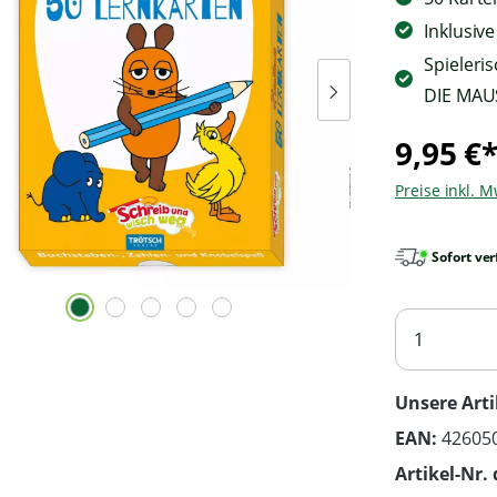
Inklusiv
Spieleri
DIE MAU
9,95 €
Preise inkl. 
Sofort ver
Unsere Arti
EAN:
42605
Artikel-Nr. 