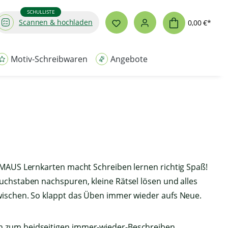
SCHULLISTE
Scannen & hochladen
0,00 €*
Motiv-Schreibwaren
Angebote
 MAUS Lernkarten macht Schreiben lernen richtig Spaß!
uchstaben nachspuren, kleine Rätsel lösen und alles
ischen. So klappt das Üben immer wieder aufs Neue.
n zum beidseitigen immer-wieder-Beschreiben