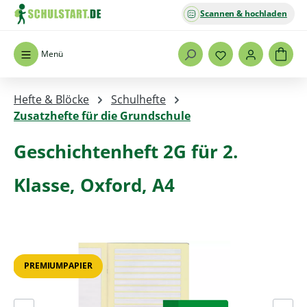
Scannen & hochladen
Zum Hauptinhalt springen
Menü
Hefte & Blöcke
Schulhefte
Zusatzhefte für die Grundschule
Geschichtenheft 2G für 2.
Klasse, Oxford, A4
Bildergalerie überspringen
PREMIUMPAPIER