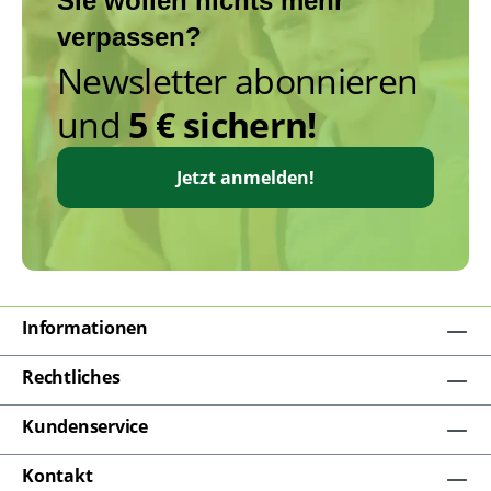
Sie wollen nichts mehr
verpassen?
Newsletter abonnieren
und
5 € sichern!
Jetzt anmelden!
Informationen
Rechtliches
Kundenservice
Kontakt