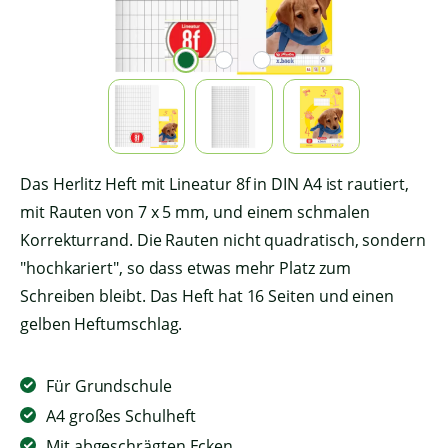
Das Herlitz Heft mit Lineatur 8f in DIN A4 ist rautiert,
mit Rauten von 7 x 5 mm, und einem schmalen
Korrekturrand. Die Rauten nicht quadratisch, sondern
"hochkariert", so dass etwas mehr Platz zum
Schreiben bleibt. Das Heft hat 16 Seiten und einen
gelben Heftumschlag.
Für Grundschule
A4 großes Schulheft
Mit abgeschrägten Ecken