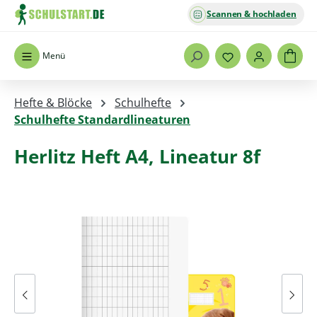
Scannen & hochladen
Zum Hauptinhalt springen
Menü
Hefte & Blöcke
Schulhefte
Schulhefte Standardlineaturen
Herlitz Heft A4, Lineatur 8f
Bildergalerie überspringen