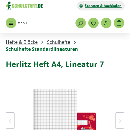
Scannen & hochladen
Zum Hauptinhalt springen
Menü
Hefte & Blöcke
Schulhefte
Schulhefte Standardlineaturen
Herlitz Heft A4, Lineatur 7
Bildergalerie überspringen