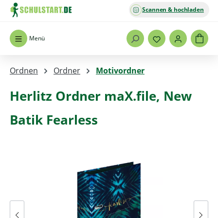
Scannen & hochladen
Zum Hauptinhalt springen
Menü
Ordnen
Ordner
Motivordner
Herlitz Ordner maX.file, New
Batik Fearless
Bildergalerie überspringen