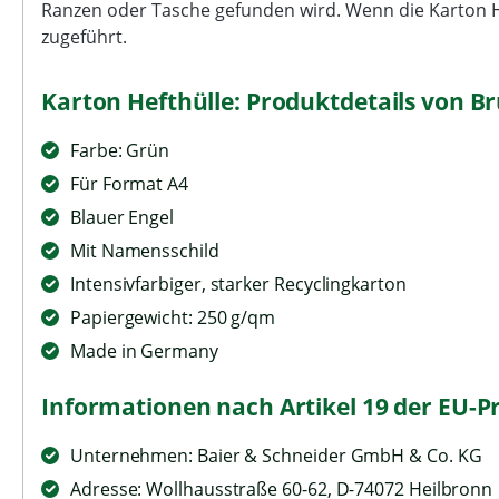
Ranzen oder Tasche gefunden wird. Wenn die Karton Hef
zugeführt.
Karton Hefthülle: Produktdetails von B
Farbe: Grün
Für Format A4
Blauer Engel
Mit Namensschild
Intensivfarbiger, starker Recyclingkarton
Papiergewicht: 250 g/qm
Made in Germany
Informationen nach Artikel 19 der EU-P
Unternehmen: Baier & Schneider GmbH & Co. KG
Adresse: Wollhausstraße 60-62, D-74072 Heilbronn