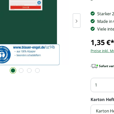
Starker 
Made in
Viele in
1,35 €
Preise inkl. 
Sofort ver
Karton Hef
Karton He