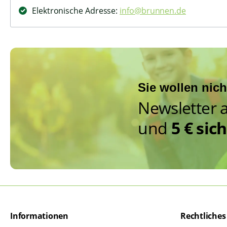
Elektronische Adresse:
info@brunnen.de
Sie wollen nic
Newsletter 
und
5 € sic
Informationen
Rechtliches