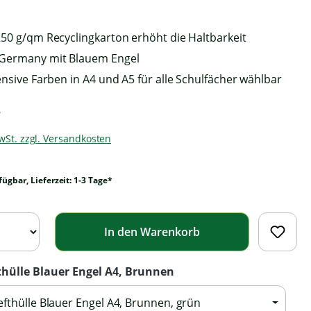
250 g/qm Recyclingkarton erhöht die Haltbarkeit
 Germany mit Blauem Engel
tensive Farben in A4 und A5 für alle Schulfächer wählbar
*
MwSt. zzgl. Versandkosten
fügbar, Lieferzeit: 1-3 Tage*
In den Warenkorb
thülle Blauer Engel A4, Brunnen
fthülle Blauer Engel A4, Brunnen, grün