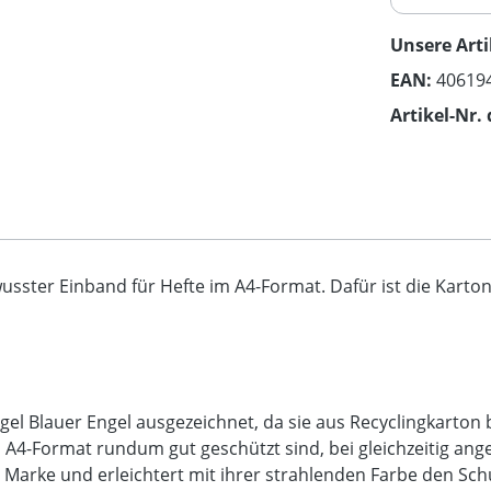
Unsere Arti
EAN:
40619
Artikel-Nr. 
sster Einband für Hefte im A4-Format. Dafür ist die Karton
l Blauer Engel ausgezeichnet, da sie aus Recyclingkarton be
m A4-Format rundum gut geschützt sind, bei gleichzeitig ang
 Marke und erleichtert mit ihrer strahlenden Farbe den Schul