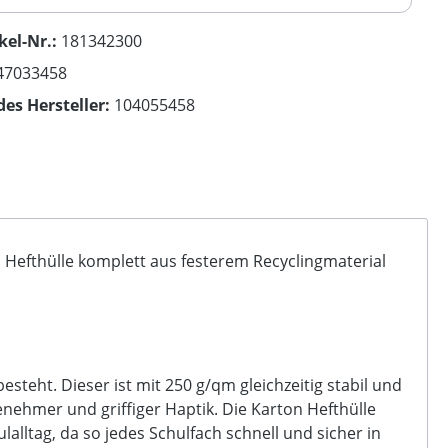
kel-Nr.:
181342300
47033458
des Hersteller:
104055458
 Hefthülle komplett aus festerem Recyclingmaterial
steht. Dieser ist mit 250 g/qm gleichzeitig stabil und
enehmer und griffiger Haptik. Die Karton Hefthülle
alltag, da so jedes Schulfach schnell und sicher in