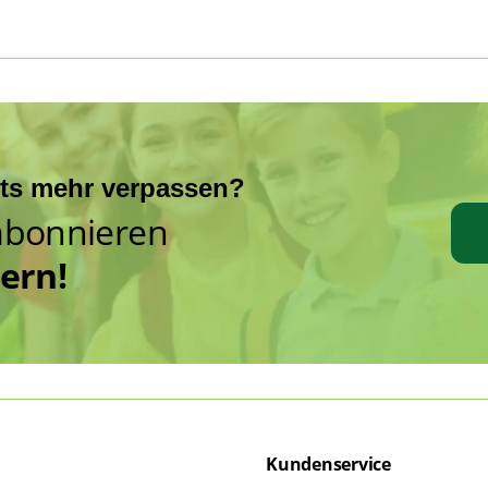
hts mehr verpassen?
abonnieren
hern!
Kundenservice