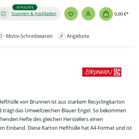
SCHULLISTE
Scannen & hochladen
0,00 €*
Motiv-Schreibwaren
Angebote
Hefthülle von Brunnen ist aus starkem Recyclingkarton
nd trägt das Umweltzeichen Blauer Engel. So bekommen
chenden Hefte des gleichen Herstellers einen
en Einband. Diese Karton Hefthülle hat A4-Format und ist