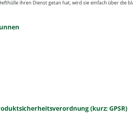
thülle ihren Dienst getan hat, wird sie einfach über die b
runnen
roduktsicherheitsverordnung (kurz: GPSR)