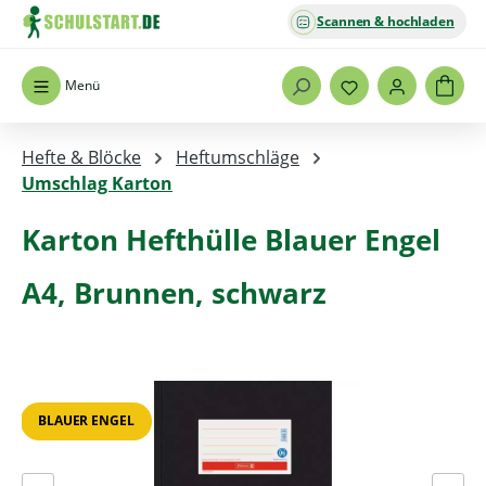
Scannen & hochladen
Zum Hauptinhalt springen
Menü
Hefte & Blöcke
Heftumschläge
Umschlag Karton
Karton Hefthülle Blauer Engel
A4, Brunnen, schwarz
Bildergalerie überspringen
BLAUER ENGEL