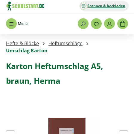
Scannen & hochladen
Zum Hauptinhalt springen
Menü
Hefte & Blöcke
Heftumschläge
Umschlag Karton
Karton Heftumschlag A5,
braun, Herma
Bildergalerie überspringen