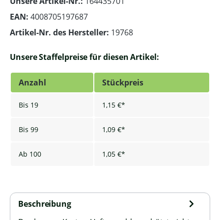
Unsere Artikel-Nr.:
164435701
EAN:
4008705197687
Artikel-Nr. des Hersteller:
19768
Unsere Staffelpreise für diesen Artikel:
Anzahl
Stückpreis
Bis
19
1,15 €*
Bis
99
1,09 €*
Ab
100
1,05 €*
Beschreibung