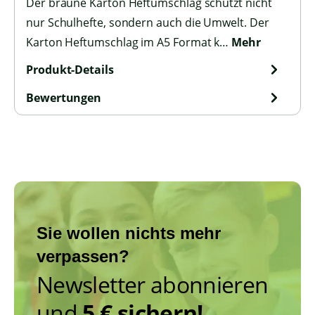
Der braune Karton Heftumschlag schützt nicht
nur Schulhefte, sondern auch die Umwelt. Der
Karton Heftumschlag im A5 Format k…
Mehr
Produkt-Details
Bewertungen
Sie wollen nichts mehr
verpassen?
Newsletter abonnieren
und
5 € sichern!