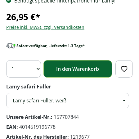
Benötigt spezielle Tintenpatronen für Lamy!
26,95 €*
Preise inkl. MwSt. zzgl. Versandkosten
Sofort verfügbar, Lieferzeit: 1-3 Tage*
In den Warenkorb
Lamy safari Füller
Lamy safari Füller, weiß
Unsere Artikel-Nr.:
157707844
EAN:
4014519196778
Artikel-Nr. des Hersteller:
1219677