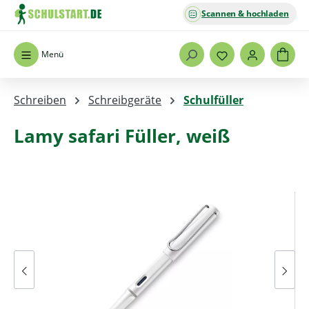
Scannen & hochladen
Zum Hauptinhalt springen
Menü
Schreiben
Schreibgeräte
Schulfüller
Lamy safari Füller, weiß
Bildergalerie überspringen