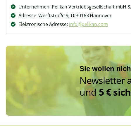
Unternehmen: Pelikan Vertriebsgesellschaft mbH &
Adresse: Werftstraße 9, D-30163 Hannover
Elektronische Adresse:
info@pelikan.com
Sie wollen nic
Newsletter 
und
5 € sic