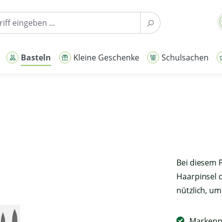
Basteln
Kleine Geschenke
Schulsachen
Bei diesem P
Haarpinsel d
nützlich, um
Markenpi