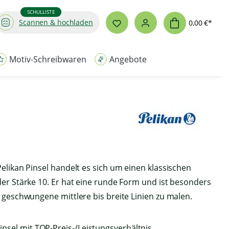
SCHULLISTE
Scannen & hochladen
0,00 €*
Motiv-Schreibwaren
Angebote
elikan Pinsel handelt es sich um einen klassischen
er Stärke 10. Er hat eine runde Form und ist besonders
 geschwungene mittlere bis breite Linien zu malen.
nsel mit TOP-Preis-/Leistungsverhältnis