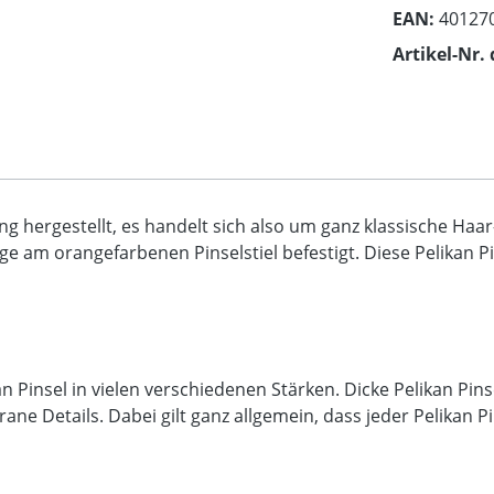
EAN:
40127
Artikel-Nr. 
g hergestellt, es handelt sich also um ganz klassische Haa
e am orangefarbenen Pinselstiel befestigt. Diese Pelikan P
ikan Pinsel in vielen verschiedenen Stärken. Dicke Pelikan P
igrane Details. Dabei gilt ganz allgemein, dass jeder Pelikan P