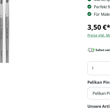
Perfekt 
Für Male
3,50 €
Preise inkl. 
Sofort ver
Pelikan Pin
Pelikan P
Unsere Arti