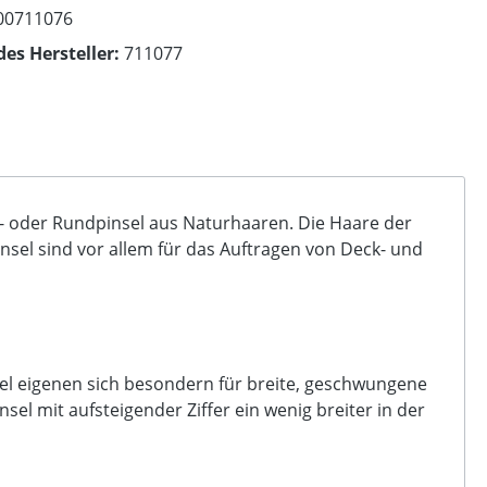
00711076
des Hersteller:
711077
r- oder Rundpinsel aus Naturhaaren. Die Haare der
insel sind vor allem für das Auftragen von Deck- und
insel eigenen sich besondern für breite, geschwungene
insel mit aufsteigender Ziffer ein wenig breiter in der