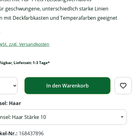
für geschwungene, unterschiedlich starke Linien
n mit Deckfarbkasten und Temperafarben geeignet
*
MwSt. zzgl. Versandkosten
fügbar, Lieferzeit: 1-3 Tage*
In den Warenkorb
sel: Haar
insel: Haar Stärke 10
kel-Nr.:
168437896