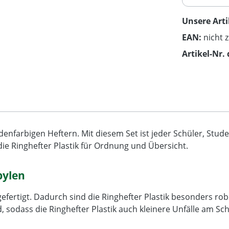
Unsere Arti
EAN:
nicht 
Artikel-Nr. 
edenfarbigen Heftern. Mit diesem Set ist jeder Schüler, Stu
ie Ringhefter Plastik für Ordnung und Übersicht.
pylen
n gefertigt. Dadurch sind die Ringhefter Plastik besonders
 sodass die Ringhefter Plastik auch kleinere Unfälle am S