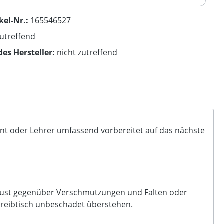
kel-Nr.:
165546527
zutreffend
des Hersteller:
nicht zutreffend
dent oder Lehrer umfassend vorbereitet auf das nächste
 robust gegenüber Verschmutzungen und Falten oder
chreibtisch unbeschadet überstehen.