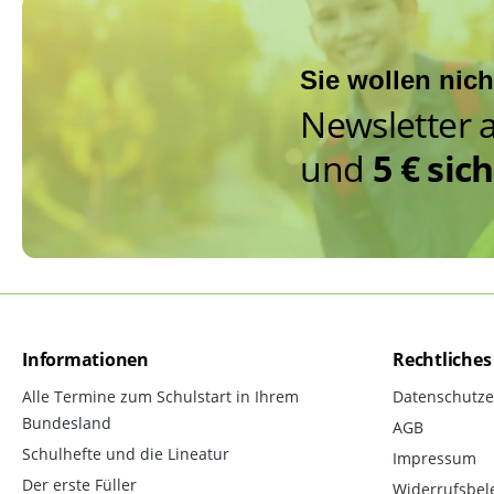
Sie wollen nic
Newsletter 
und
5 € sic
Informationen
Rechtliches
Alle Termine zum Schulstart in Ihrem
Datenschutze
Bundesland
AGB
Schulhefte und die Lineatur
Impressum
Der erste Füller
Widerrufsbel