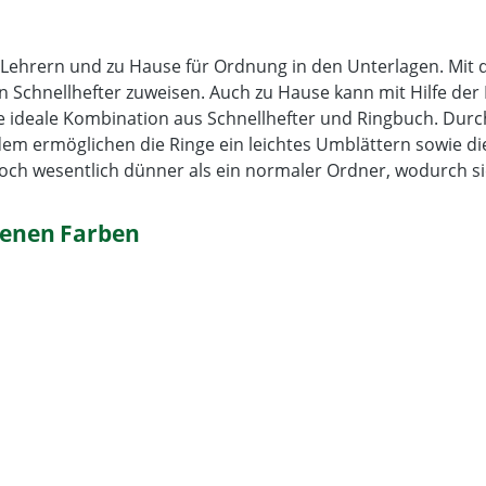
n, Lehrern und zu Hause für Ordnung in den Unterlagen. Mi
n Schnellhefter zuweisen. Auch zu Hause kann mit Hilfe der
ie ideale Kombination aus Schnellhefter und Ringbuch. Durc
em ermöglichen die Ringe ein leichtes Umblättern sowie die 
doch wesentlich dünner als ein normaler Ordner, wodurch sie
edenen Farben