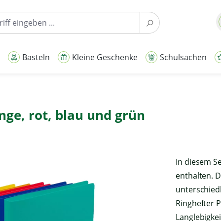
Basteln
Kleine Geschenke
Schulsachen
ange, rot, blau und grün
In diesem Se
enthalten. D
unterschiedl
Ringhefter P
Langlebigkei