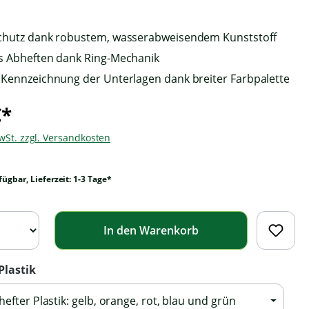
chutz dank robustem, wasserabweisendem Kunststoff
s Abheften dank Ring-Mechanik
 Kennzeichnung der Unterlagen dank breiter Farbpalette
€*
MwSt. zzgl. Versandkosten
fügbar, Lieferzeit: 1-3 Tage*
In den Warenkorb
Plastik
hefter Plastik: gelb, orange, rot, blau und grün