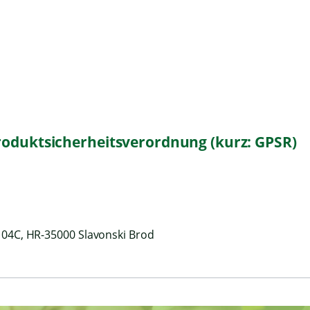
roduktsicherheitsverordnung (kurz: GPSR)
104C, HR-35000 Slavonski Brod