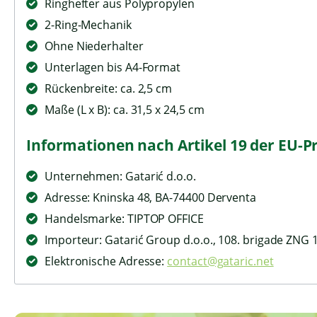
Ringhefter aus Polypropylen
2-Ring-Mechanik
Ohne Niederhalter
Unterlagen bis A4-Format
Rückenbreite: ca. 2,5 cm
Maße (L x B): ca. 31,5 x 24,5 cm
Informationen nach Artikel 19 der EU-P
Unternehmen: Gatarić d.o.o.
Adresse: Kninska 48, BA-74400 Derventa
Handelsmarke: TIPTOP OFFICE
Importeur: Gatarić Group d.o.o., 108. brigade ZNG 
Elektronische Adresse:
contact@gataric.net