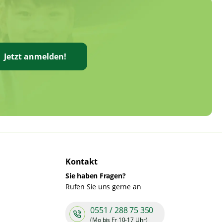
Jetzt anmelden!
Kontakt
Sie haben Fragen?
Rufen Sie uns gerne an
0551 / 288 75 350
(Mo bis Fr 10-17 Uhr)