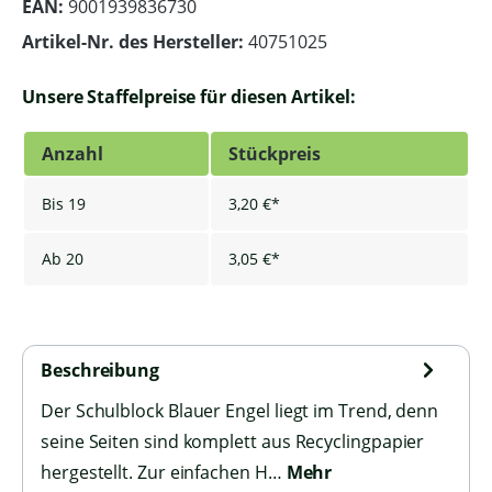
EAN:
9001939836730
Artikel-Nr. des Hersteller:
40751025
Unsere Staffelpreise für diesen Artikel:
Anzahl
Stückpreis
Bis
19
3,20 €*
Ab
20
3,05 €*
Beschreibung
Der Schulblock Blauer Engel liegt im Trend, denn
seine Seiten sind komplett aus Recyclingpapier
hergestellt. Zur einfachen H…
Mehr