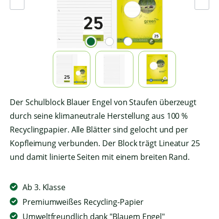
Der Schulblock Blauer Engel von Staufen überzeugt
durch seine klimaneutrale Herstellung aus 100 %
Recyclingpapier. Alle Blätter sind gelocht und per
Kopfleimung verbunden. Der Block trägt Lineatur 25
und damit linierte Seiten mit einem breiten Rand.
Ab 3. Klasse
Premiumweißes Recycling-Papier
Umweltfreundlich dank "Blauem Engel"