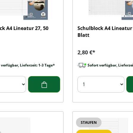
ck A4 Lineatur 27, 50
Schulblock A4 Lineatur 
Blatt
r Preis:
Regulärer Preis:
2,80 €*
 verfügbar, Lieferzeit: 1-3 Tage*
Sofort verfügbar, Lieferzei
STAUFEN