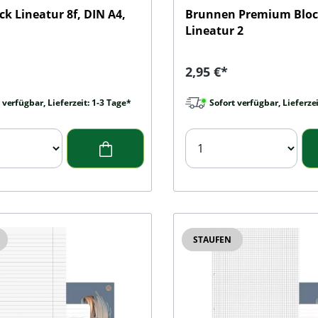
ck Lineatur 8f, DIN A4,
Brunnen Premium Bloc
n
Lineatur 2
r Preis:
Regulärer Preis:
2,95 €*
 verfügbar, Lieferzeit: 1-3 Tage*
Sofort verfügbar, Lieferzei
STAUFEN