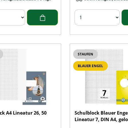
STAUFEN
BLAUER ENGEL
ck A4 Lineatur 26, 50
Schulblock Blauer Enge
Lineatur 7, DIN A4, gel