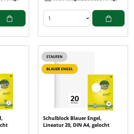
STAUFEN
BLAUER ENGEL
l,
Schulblock Blauer Engel,
ocht
Lineatur 20, DIN A4, gelocht