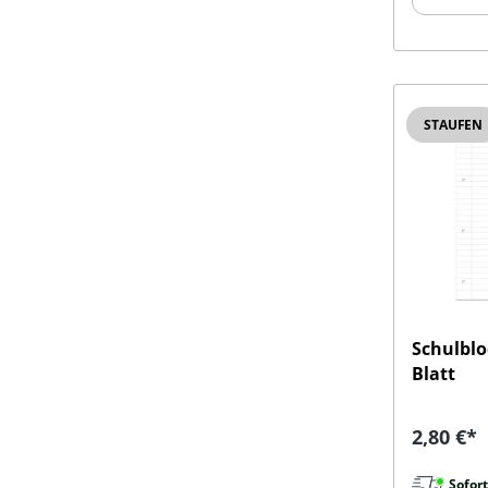
STAUFEN
Schulblo
Blatt
Reguläre
2,80 €*
Sofort