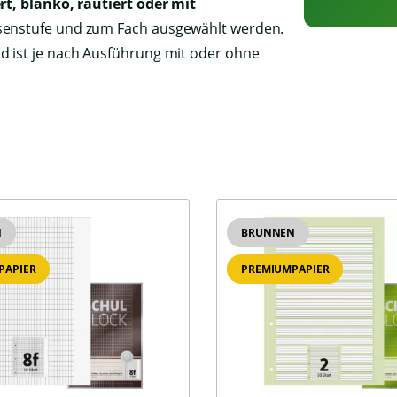
rt, blanko, rautiert oder mit
ssenstufe und zum Fach ausgewählt werden.
nd ist je nach Ausführung mit oder ohne
N
BRUNNEN
PAPIER
PREMIUMPAPIER