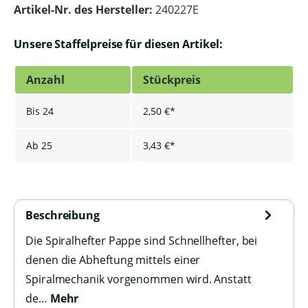
Artikel-Nr. des Hersteller:
240227E
Unsere Staffelpreise für diesen Artikel:
Anzahl
Stückpreis
Bis
24
2,50 €*
Ab
25
3,43 €*
Beschreibung
Die Spiralhefter Pappe sind Schnellhefter, bei
denen die Abheftung mittels einer
Spiralmechanik vorgenommen wird. Anstatt
de…
Mehr