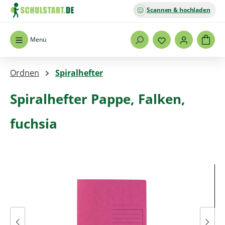
Scannen & hochladen
Zum Hauptinhalt springen
Menü
Ordnen
Spiralhefter
Spiralhefter Pappe, Falken,
fuchsia
Bildergalerie überspringen